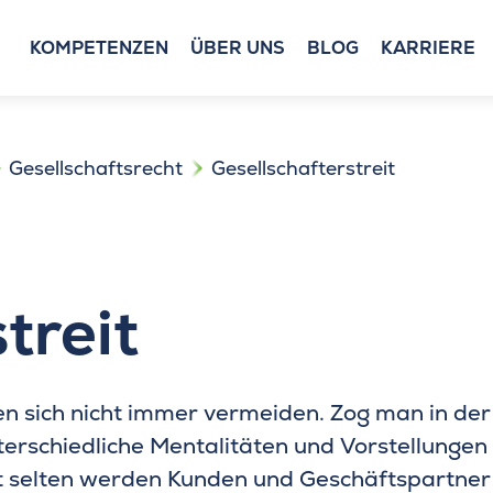
KOMPETENZEN
ÜBER UNS
BLOG
KARRIERE
Gesellschaftsrecht
Gesellschafterstreit
treit
en sich nicht immer vermeiden. Zog man in de
terschiedliche Mentalitäten und Vorstellungen
t selten werden Kunden und Geschäftspartner 