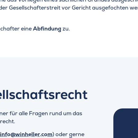
er Gesellschafterstreit vor Gericht ausgefochten we
schafter eine
Abfindung
zu.
ellschaftsrecht
er für alle Fragen rund um das
recht.
info@winheller.com
) oder gerne