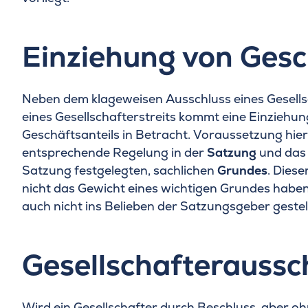
Einziehung von Gesc
Neben dem klageweisen Ausschluss eines Gesell
eines Gesellschafterstreits kommt eine Einziehun
Geschäftsanteils in Betracht. Voraussetzung hierf
entsprechende Regelung in der
Satzung
und das 
Satzung festgelegten, sachlichen
Grundes
. Diese
nicht das Gewicht eines wichtigen Grundes haben,
auch nicht ins Belieben der Satzungsgeber gestell
Gesellschafteraussc
Wird ein Gesellschafter durch Beschluss, aber o