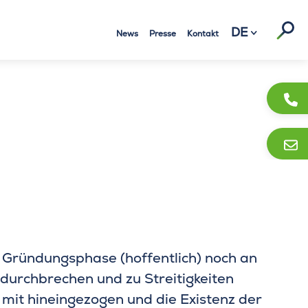
Suc
DE
News
Presse
Kontakt
r Gründungsphase (hoffentlich) noch an
 durchbrechen und zu Streitigkeiten
mit hineingezogen und die Existenz der