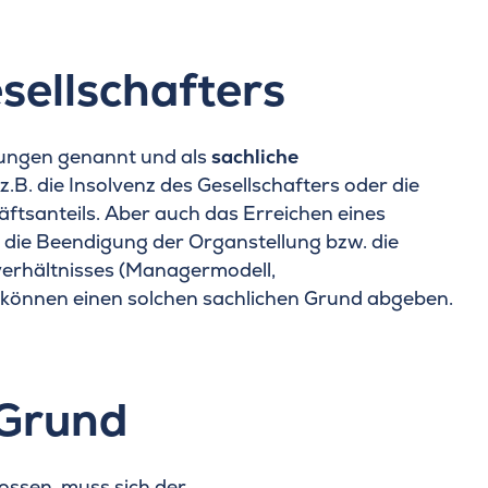
sellschafters
ungen genannt und als
sachliche
z.B. die Insolvenz des Gesellschafters oder die
ftsanteils. Aber auch das Erreichen eines
 die Beendigung der Organstellung bzw. die
erhältnisses (Managermodell,
) können einen solchen sachlichen Grund abgeben.
 Grund
ossen, muss sich der