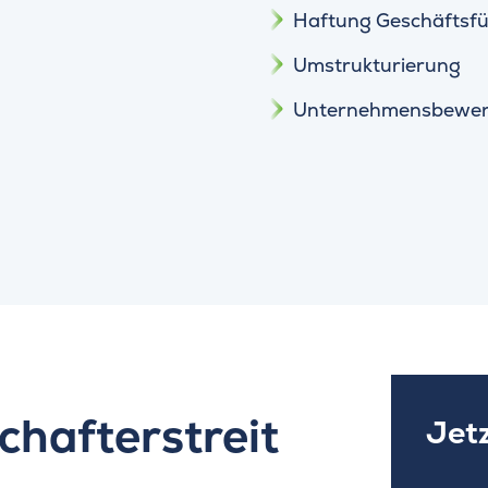
Haftung Geschäftsf
Umstrukturierung
Unternehmensbewer
chafterstreit
Jet