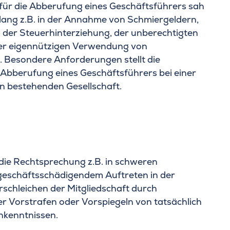
für die Abberufung eines Geschäftsführers sah
lang z.B. in der Annahme von Schmiergeldern,
, der Steuerhinterziehung, der unberechtigten
er eigennützigen Verwendung von
 Besondere Anforderungen stellt die
Abberufung eines Geschäftsführers bei einer
rn bestehenden Gesellschaft.
 die Rechtsprechung z.B. in schweren
n geschäftsschädigendem Auftreten in der
Erschleichen der Mitgliedschaft durch
r Vorstrafen oder Vorspiegeln von tatsächlich
hkenntnissen.