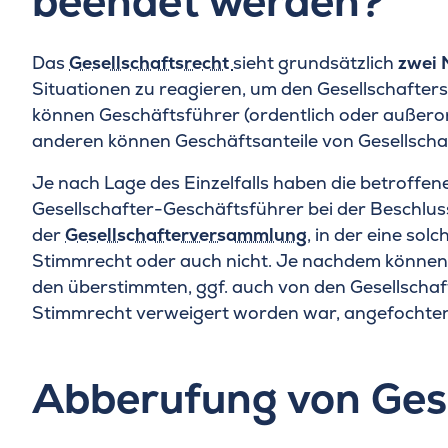
beendet werden?
Das
Gesellschaftsrecht
sieht grundsätzlich
zwei 
Situationen zu reagieren, um den Gesellschafters
können Geschäftsführer (ordentlich oder außero
anderen können Geschäftsanteile von Gesellsch
Je nach Lage des Einzelfalls haben die betroffen
Gesellschafter-Geschäftsführer bei der Beschlus
der
Gesellschafterversammlung
, in der eine so
Stimmrecht oder auch nicht. Je nachdem können
den überstimmten, ggf. auch von den Gesellschaf
Stimmrecht verweigert worden war, angefochte
Abberufung von Ges