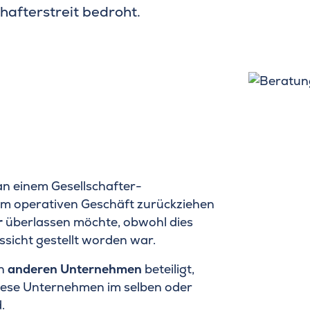
hafterstreit bedroht.
 an einem Gesellschafter-
dem operativen Geschäft zurückziehen
r
überlassen möchte, obwohl dies
ssicht gestellt worden war.
an
anderen Unternehmen
beteiligt,
 diese Unternehmen im selben oder
.