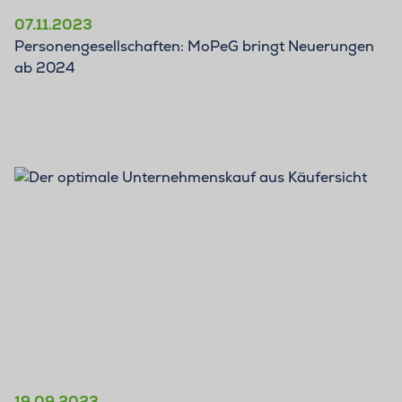
07.11.2023
Personengesellschaften: MoPeG bringt Neuerungen
ab 2024
BLOG
19.09.2023