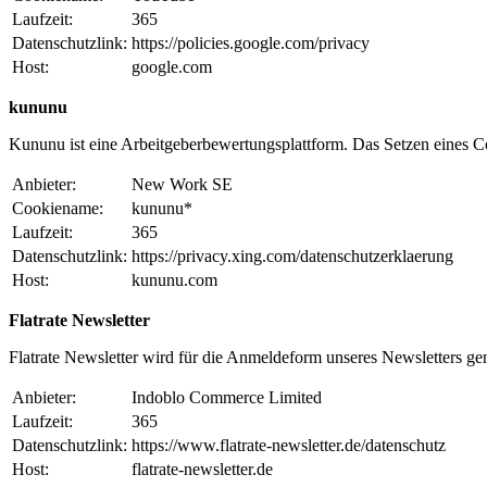
Laufzeit:
365
Datenschutzlink:
https://policies.google.com/privacy
Host:
google.com
kununu
Kununu ist eine Arbeitgeberbewertungsplattform. Das Setzen eines Coo
Anbieter:
New Work SE
Cookiename:
kununu*
Laufzeit:
365
Datenschutzlink:
https://privacy.xing.com/datenschutzerklaerung
Host:
kununu.com
Flatrate Newsletter
Flatrate Newsletter wird für die Anmeldeform unseres Newsletters ge
Anbieter:
Indoblo Commerce Limited
Laufzeit:
365
Datenschutzlink:
https://www.flatrate-newsletter.de/datenschutz
Host:
flatrate-newsletter.de