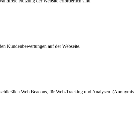
andfreie Nutzung der Website erforderlich sind.
den Kundenbewertungen auf der Webseite.
chließlich Web Beacons, für Web-Tracking und Analysen. (Anonymisi