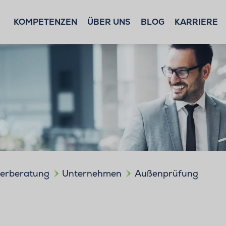
KOMPETENZEN
ÜBER UNS
BLOG
KARRIERE
uerberatung
Unternehmen
Außenprüfung