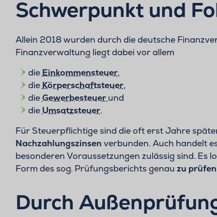
Schwerpunkt und Fo
Allein 2018 wurden durch die deutsche Finanzv
Finanzverwaltung liegt dabei vor allem
die
Einkommensteuer
,
die
Körperschaftsteuer
,
die
Gewerbesteuer
und
die
Umsatzsteuer
.
Für Steuerpflichtige sind die oft erst Jahre spä
Nachzahlungszinsen
verbunden. Auch handelt es 
besonderen Voraussetzungen zulässig sind. Es lo
Form des sog. Prüfungsberichts genau
zu prüfen
Durch Außenprüfung