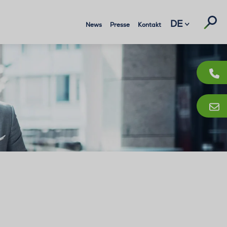
Suc
DE
News
Presse
Kontakt