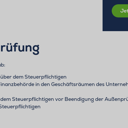
Jet
prüfung
ab:
ber dem Steuerpflichtigen
Finanzbehörde in den Geschäftsräumen des Untern
 dem Steuerpflichtigen vor Beendigung der Außenpr
teuerpflichtigen