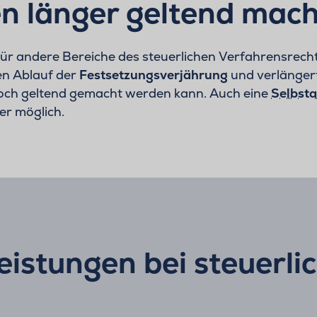
n länger geltend mac
 andere Bereiche des steuerlichen Verfahrensrecht
en Ablauf der
Festsetzungsverjährung
und verlänger
och geltend gemacht werden kann. Auch eine
Selbsta
er möglich.
istungen bei steuerli