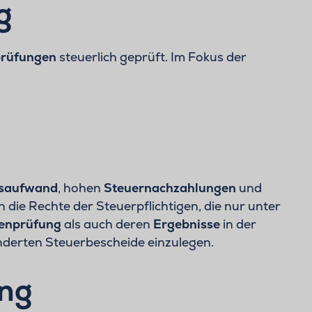
g
prüfungen
steuerlich geprüft. Im Fokus der
gsaufwand
, hohen
Steuernachzahlungen
und
die Rechte der Steuerpflichtigen, die nur unter
ßenprüfung
als auch deren
Ergebnisse
in der
nderten Steuerbescheide einzulegen.
ung