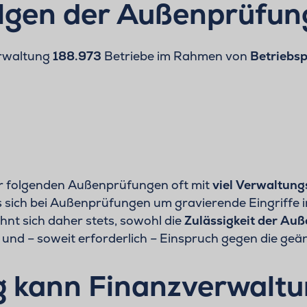
lgen der Außenprüfun
erwaltung
188.973
Betriebe im Rahmen von
Betriebs
ter folgenden Außenprüfungen oft mit
viel Verwaltun
sich bei Außenprüfungen um gravierende Eingriffe in 
hnt sich daher stets, sowohl die
Zulässigkeit der Au
und – soweit erforderlich – Einspruch gegen die geä
 kann Finanzverwalt