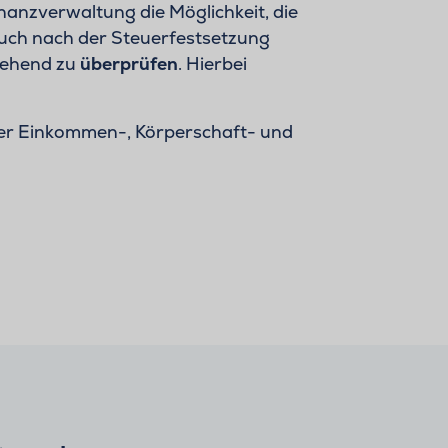
nanzverwaltung die Möglichkeit, die
uch nach der Steuerfestsetzung
gehend zu
überprüfen
. Hierbei
der Einkommen-, Körperschaft- und