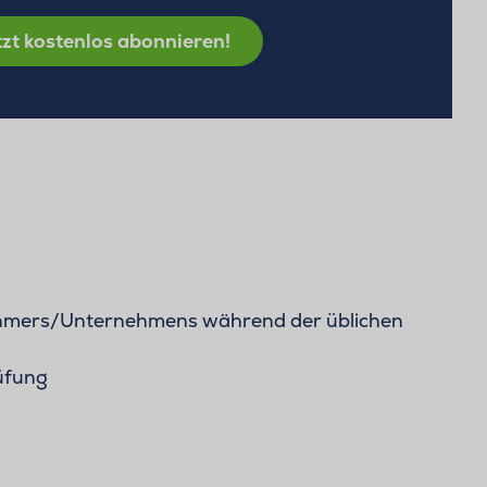
zt kostenlos abonnieren!
ehmers/Unternehmens während der üblichen
üfung