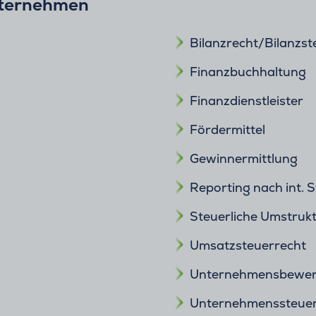
nternehmen
Bilanzrecht/Bilanzst
Finanzbuchhaltung
Finanzdienstleister
Fördermittel
Gewinnermittlung
Reporting nach int. 
Steuerliche Umstruk
Umsatzsteuerrecht
Unternehmensbewer
Unternehmenssteuer