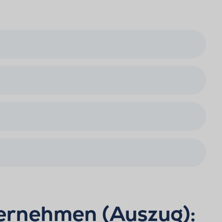
ternehmen (Auszug):