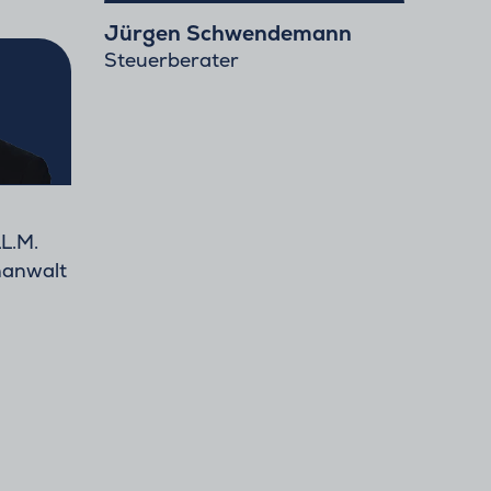
Jürgen Schwendemann
Steuerberater
LL.M.
hanwalt