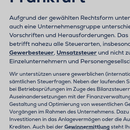
Aufgrund der gewählten Rechtsform unter
auch eine Unternehmensgruppe unterschied
Vorschriften und Herausforderungen. Das
betrifft nahezu alle Steuerarten, insbeso
Gewerbesteuer
,
Umsatzsteuer
und nicht z
Einzelunternehmern und Personengesellsc
Wir unterstützen unsere gewerblichen (internat
sämtlichen Steuerfragen. Neben der laufenden 
bei Betriebsprüfungen im Zuge des Bilanzsteuerr
Auseinandersetzungen mit der Finanzverwaltung 
Gestaltung und Optimierung von wesentlichen G
Vorgängen im Rahmen des Unternehmens. Dazu g
Investitionen in das Anlagevermögen oder die
Krediten. Auch bei der
Gewinnermittlung
steht I