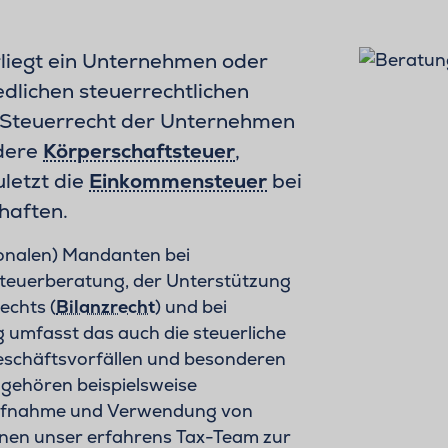
liegt ein Unternehmen oder
lichen steuerrechtlichen
 Steuerrecht der Unternehmen
ndere
Körperschaftsteuer
,
uletzt die
Einkommensteuer
bei
haften.
ionalen) Mandanten bei
Steuerberatung, der Unterstützung
echts (
Bilanzrecht
) und bei
umfasst das auch die steuerliche
eschäftsvorfällen und besonderen
ehören beispielsweise
 Aufnahme und Verwendung von
hnen unser erfahrens Tax-Team zur