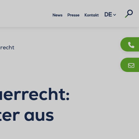
Suc
DE
News
Presse
Kontakt
recht
errecht:
er aus