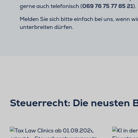
gerne auch telefonisch (
069 76 75 77 85 21
).
Melden Sie sich bitte einfach bei uns, wenn w
unterbreiten dürfen.
Steuerrecht: Die neusten 
BLOG
BLOG