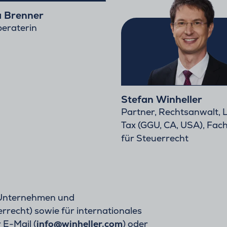
 Brenner
eraterin
Stefan Winheller
Partner, Rechtsanwalt, 
Tax (GGU, CA, USA), Fac
für Steuerrecht
 Unternehmen und
recht) sowie für internationales
 E-Mail (
info@winheller.com
) oder