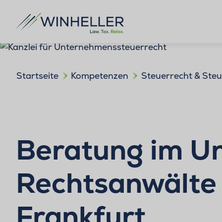
Startseite
Kompetenzen
Steuerrecht & Ste
Beratung im U
Rechtsanwälte 
Frankfurt