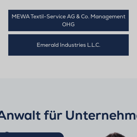
MEWA Textil-Service AG & Co. Management
OHG
Emerald Industries L.L.C.
/Anwalt für Unternehm