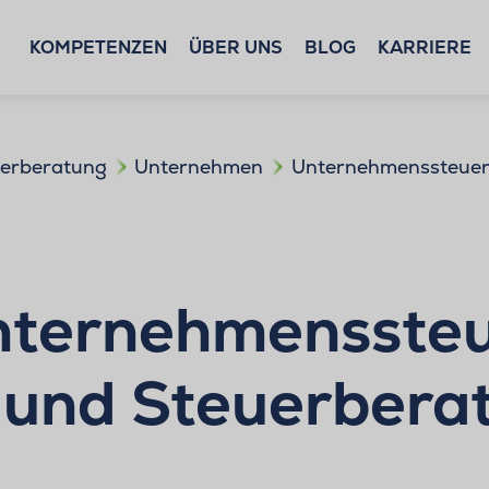
KOMPETENZEN
ÜBER UNS
BLOG
KARRIERE
uerberatung
Unternehmen
Unternehmenssteuer
nternehmenssteu
und Steuerberat