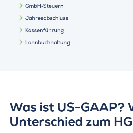
GmbH‑Steuern
Jahresabschluss
Kassenführung
Lohnbuchhaltung
Was ist US-GAAP? W
Unterschied zum H