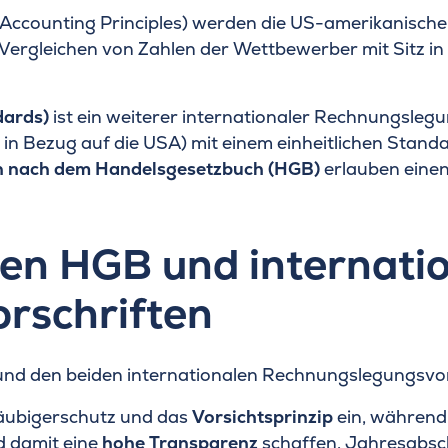
Accounting Principles) werden die US-amerikanisch
Vergleichen von Zahlen der Wettbewerber mit Sitz i
dards)
ist ein weiterer internationaler Rechnungsle
 in Bezug auf die USA) mit einem einheitlichen Stand
n nach dem Handelsgesetzbuch (HGB)
erlauben einen
en HGB und internati
rschriften
d den beiden internationalen Rechnungslegungsvor
äubigerschutz und das
Vorsichtsprinzip
ein, währen
 damit eine
hohe Transparenz
schaffen. Jahresabsc