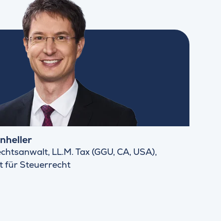
nheller
chtsanwalt, LL.M. Tax (GGU, CA, USA),
 für Steuerrecht