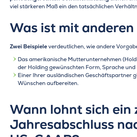
viel stärkeren Maß ein den tatsächlichen Verhäl
Was ist mit andere
Zwei Beispiele
verdeutlichen, wie andere Vorgab
Das amerikanische Mutterunternehmen (Holdin
der Holding gewünschten Form, Sprache und R
Einer Ihrer ausländischen Geschäftspartner gi
Wünschen aufbereiten.
Wann lohnt sich ein 
Jahresabschluss na