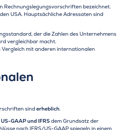
en Rechnungslegungsvorschriften bezeichnet.
n den USA. Hauptsächliche Adressaten sind
gungsstandard, der die Zahlen des Unternehmens
ard vergleichbar macht.
 Vergleich mit anderen internationalen
onalen
schriften sind
erheblich
.
d
US-GAAP und IFRS
dem Grundsatz der
hlüsse nach IFRS/US-GAAP spiegeln in einem