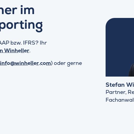
ner im
porting
AP bzw. IFRS? Ihr
n Winheller
.
info@winheller.com
) oder gerne
Stefan Wi
Partner, Re
Fachanwalt