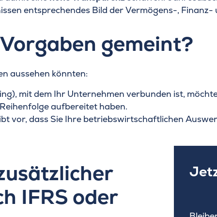
tnissen entsprechendes Bild der Vermögens-, Finanz-
n Vorgaben gemeint?
en aussehen könnten:
g), mit dem Ihr Unternehmen verbunden ist, möchte 
eihenfolge aufbereitet haben.
bt vor, dass Sie Ihre betriebswirtschaftlichen Auswe
zusätzlicher
Jet
ch IFRS oder
Bleibe