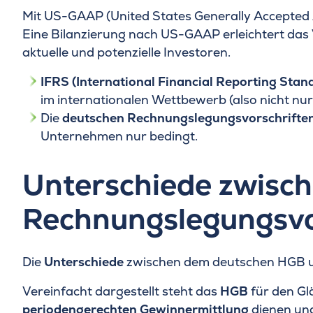
Mit US-GAAP (United States Generally Accepted 
Eine Bilanzierung nach US-GAAP erleichtert das 
aktuelle und potenzielle Investoren.
IFRS (International Financial Reporting Stan
im internationalen Wettbewerb (also nicht nur
Die
deutschen Rechnungslegungsvorschrifte
Unternehmen nur bedingt.
Unterschiede zwisch
Rechnungslegungsvo
Die
Unterschiede
zwischen dem deutschen HGB un
Vereinfacht dargestellt steht das
HGB
für den Gl
periodengerechten Gewinnermittlung
dienen und