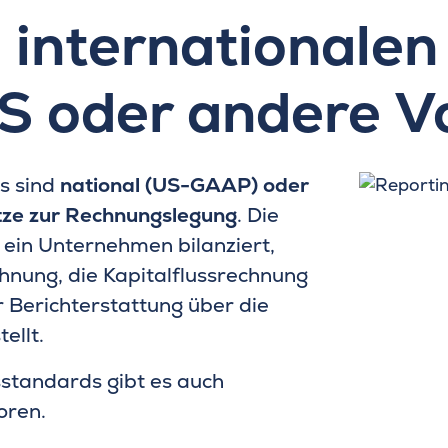
 internationale
S oder andere V
s sind
national (US-GAAP) oder
tze zur Rechnungslegung
. Die
 ein Unternehmen bilanziert,
chnung, die Kapitalflussrechnung
 Berichterstattung über die
ellt.
tandards gibt es auch
oren.