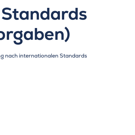
n Standards
orgaben)