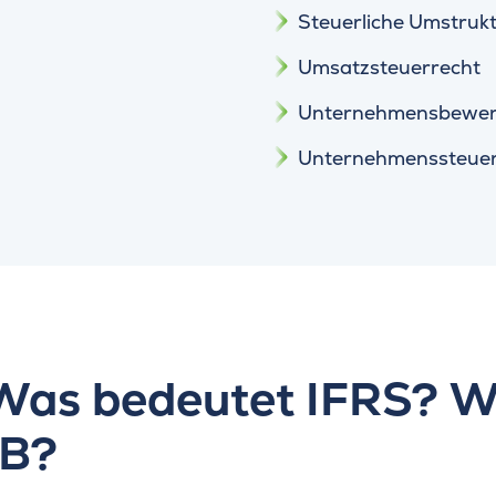
Steuerliche Umstruk
Umsatzsteuerrecht
Unternehmensbewer
Unternehmenssteuer
as bedeutet IFRS? Wa
GB?