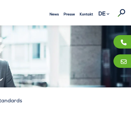
Suc
DE
News
Presse
Kontakt
Standards