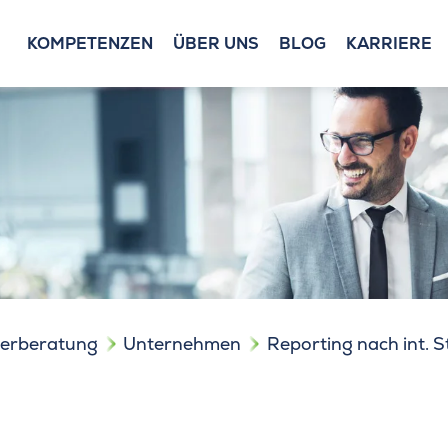
KOMPETENZEN
ÜBER UNS
BLOG
KARRIERE
uerberatung
Unternehmen
Reporting nach int. 