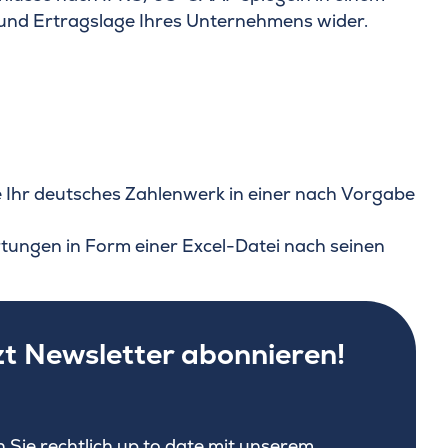
 und Ertragslage Ihres Unternehmens wider.
Ihr deutsches Zahlenwerk in einer nach Vorgabe
rtungen in Form einer Excel-Datei nach seinen
zt Newsletter abonnieren!
n Sie rechtlich up to date mit unserem