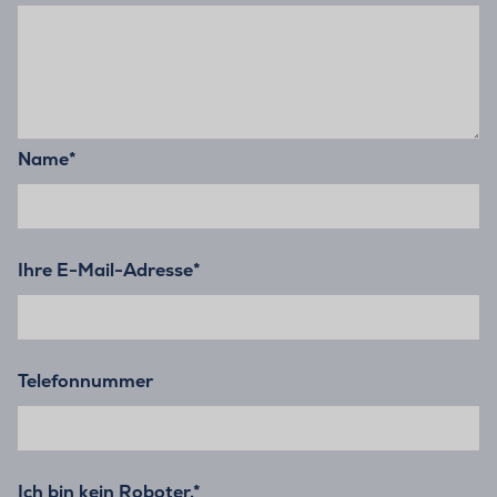
Name
*
Ihre E-Mail-Adresse
*
Telefonnummer
Ich bin kein Roboter.*