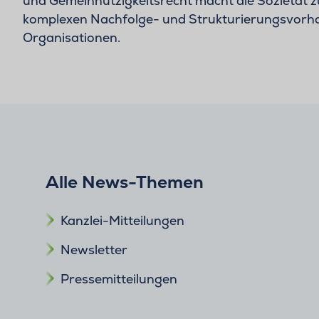
und Gemeinnützigkeitsrecht macht die Sozietät z
komplexen Nachfolge- und Strukturierungsvorh
Organisationen.
Alle News-Themen
Kanzlei-Mitteilungen
Newsletter
Pressemitteilungen