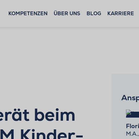
KOMPETENZEN
ÜBER UNS
BLOG
KARRIERE
Ansp
rät beim
Flor
SM Kinder-
M.A.,