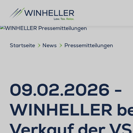
Startseite
News
Pressemitteilungen
09.02.2026 -
WINHELLER be
Verkauf der V