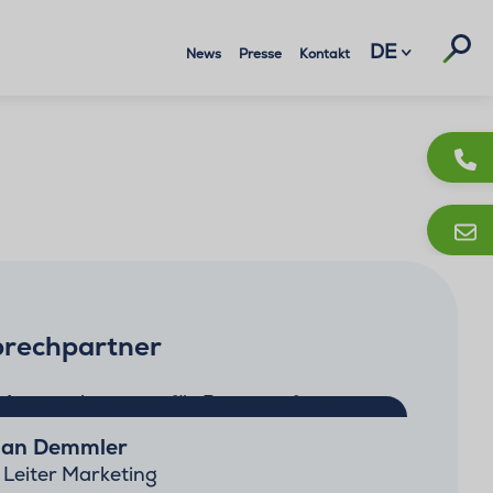
Suc
DE
News
Presse
Kontakt
rechpartner
ian Demmler
 Leiter Marketing