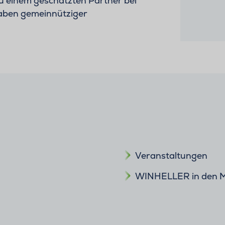
u einem geschätzten Partner bei
aben gemeinnütziger
Veranstaltungen
WINHELLER in den 