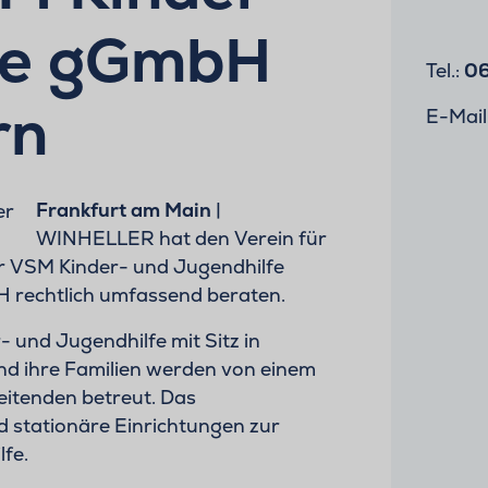
fe gGmbH
Tel.:
06
rn
E-Mail
Frankfurt am Main
|
WINHELLER hat den Verein für
er VSM Kinder- und Jugendhilfe
 rechtlich umfassend beraten.
- und Jugendhilfe mit Sitz in
d ihre Familien werden von einem
eitenden betreut. Das
 stationäre Einrichtungen zur
fe.