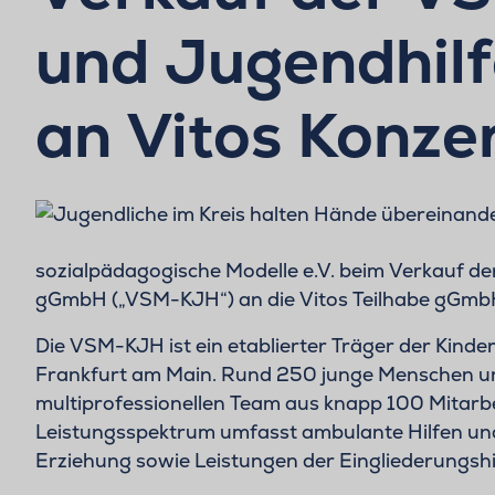
und Jugendhil
an Vitos Konze
sozialpädagogische Modelle e.V. beim Verkauf d
gGmbH („VSM-KJH“) an die Vitos Teilhabe gGmbH
Die VSM-KJH ist ein etablierter Träger der Kinder
Frankfurt am Main. Rund 250 junge Menschen un
multiprofessionellen Team aus knapp 100 Mitarb
Leistungsspektrum umfasst ambulante Hilfen und
Erziehung sowie Leistungen der Eingliederungshil