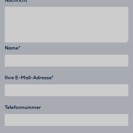
Nachricht
*
Name
*
Ihre E-Mail-Adresse
*
Telefonnummer