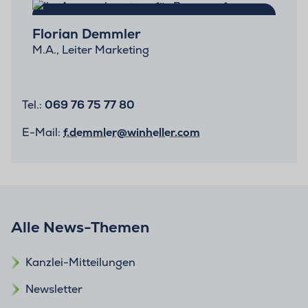
Florian Demmler
M.A., Leiter Marketing
Tel.:
069 76 75 77 80
E-Mail:
f.demmler@winheller.com
Alle News-Themen
Kanzlei-Mitteilungen
Newsletter