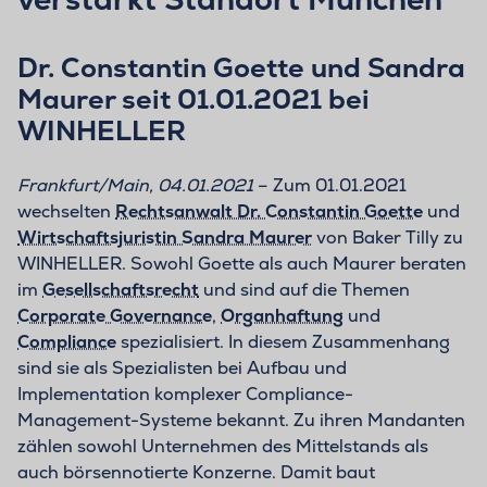
Dr. Constantin Goette und Sandra
Maurer seit 01.01.2021 bei
WINHELLER
Frankfurt/Main, 04.01.2021
– Zum 01.01.2021
wechselten
Rechtsanwalt Dr. Constantin Goette
und
Wirtschaftsjuristin Sandra Maurer
von Baker Tilly zu
WINHELLER. Sowohl Goette als auch Maurer beraten
im
Gesellschaftsrecht
und sind auf die Themen
Corporate Governance
,
Organhaftung
und
Compliance
spezialisiert. In diesem Zusammenhang
sind sie als Spezialisten bei Aufbau und
Implementation komplexer Compliance-
Management-Systeme bekannt. Zu ihren Mandanten
zählen sowohl Unternehmen des Mittelstands als
auch börsennotierte Konzerne. Damit baut