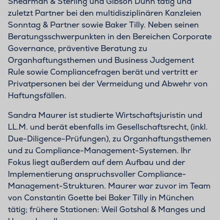
Shearman & Sterling und Gibson Dunn tätig und
zuletzt Partner bei den multidisziplinären Kanzleien
Sonntag & Partner sowie Baker Tilly. Neben seinen
Beratungsschwerpunkten in den Bereichen Corporate
Governance, präventive Beratung zu
Organhaftungsthemen und Business Judgement
Rule sowie Compliancefragen berät und vertritt er
Privatpersonen bei der Vermeidung und Abwehr von
Haftungsfällen.
Sandra Maurer ist studierte Wirtschaftsjuristin und
LL.M. und berät ebenfalls im Gesellschaftsrecht, (inkl.
Due-Diligence-Prüfungen), zu Organhaftungsthemen
und zu Compliance-Management-Systemen. Ihr
Fokus liegt außerdem auf dem Aufbau und der
Implementierung anspruchsvoller Compliance-
Management-Strukturen. Maurer war zuvor im Team
von Constantin Goette bei Baker Tilly in München
tätig; frühere Stationen: Weil Gotshal & Manges und