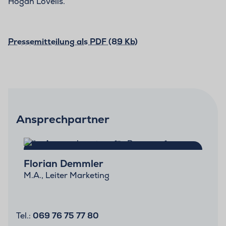
Hogan Lovells.
Pressemitteilung als PDF (89 Kb)
Ansprechpartner
Florian Demmler
M.A., Leiter Marketing
Tel.:
069 76 75 77 80