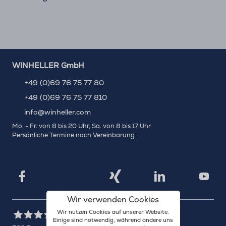
WINHELLER GmbH
+49 (0)69 76 75 77 80
+49 (0)69 76 75 77 810
info@winheller.com
Mo. - Fr. von 8 bis 20 Uhr, Sa. von 8 bis 17 Uhr
Persönliche Termine nach Vereinbarung
X
Xing
Facebook
LinkedIn
YouTu
Wir verwenden Cookies
Wir nutzen Cookies auf unserer Website.
Einige sind notwendig, während andere uns