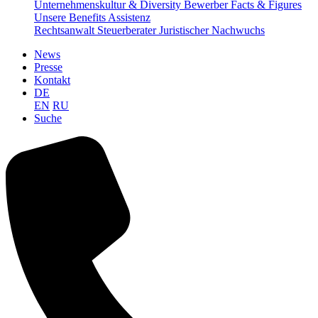
Unternehmenskultur & Diversity
Bewerber Facts & Figures
Unsere Benefits
Assistenz
Rechtsanwalt
Steuerberater
Juristischer Nachwuchs
News
Presse
Kontakt
DE
EN
RU
Suche