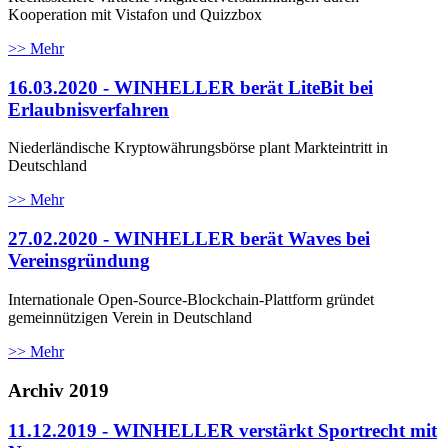
Kooperation mit Vistafon und Quizzbox
>> Mehr
16.03.2020 - WINHELLER berät LiteBit bei
Erlaubnisverfahren
Niederländische Kryptowährungsbörse plant Markteintritt in
Deutschland
>> Mehr
27.02.2020 - WINHELLER berät Waves bei
Vereinsgründung
Internationale Open-Source-Blockchain-Plattform gründet
gemeinnützigen Verein in Deutschland
>> Mehr
Archiv 2019
11.12.2019 - WINHELLER verstärkt Sportrecht mit