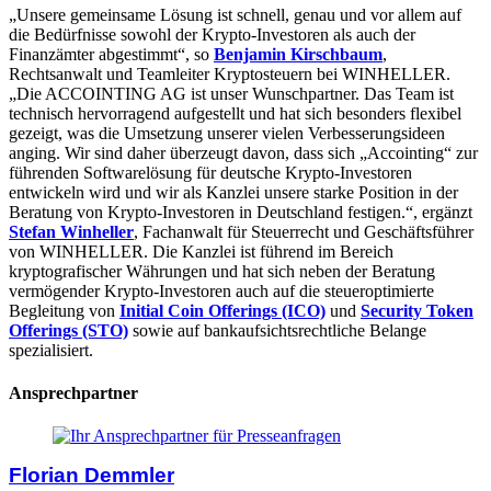
„Unsere gemeinsame Lösung ist schnell, genau und vor allem auf
die Bedürfnisse sowohl der Krypto-Investoren als auch der
Finanzämter abgestimmt“, so
Benjamin Kirschbaum
,
Rechtsanwalt und Teamleiter Kryptosteuern bei WINHELLER.
„Die ACCOINTING AG ist unser Wunschpartner. Das Team ist
technisch hervorragend aufgestellt und hat sich besonders flexibel
gezeigt, was die Umsetzung unserer vielen Verbesserungsideen
anging. Wir sind daher überzeugt davon, dass sich „Accointing“ zur
führenden Softwarelösung für deutsche Krypto-Investoren
entwickeln wird und wir als Kanzlei unsere starke Position in der
Beratung von Krypto-Investoren in Deutschland festigen.“, ergänzt
Stefan Winheller
, Fachanwalt für Steuerrecht und Geschäftsführer
von WINHELLER. Die Kanzlei ist führend im Bereich
kryptografischer Währungen und hat sich neben der Beratung
vermögender Krypto-Investoren auch auf die steueroptimierte
Begleitung von
Initial Coin Offerings (ICO)
und
Security Token
Offerings (STO)
sowie auf bankaufsichtsrechtliche Belange
spezialisiert.
Ansprechpartner
Florian Demmler