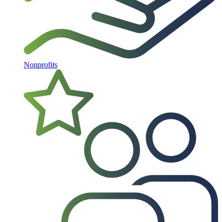
Nonprofits