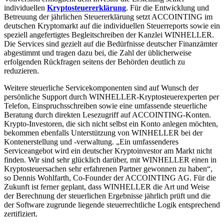
individuellen
Kryptosteuererklärung
. Für die Entwicklung und
Betreuung der jährlichen Steuererklärung setzt ACCOINTING im
deutschen Kryptomarkt auf die individuellen Steuerreports sowie ein
speziell angefertigtes Begleitschreiben der Kanzlei WINHELLER.
Die Services sind gezielt auf die Bedürfnisse deutscher Finanzämter
abgestimmt und tragen dazu bei, die Zahl der üblicherweise
erfolgenden Rückfragen seitens der Behörden deutlich zu
reduzieren.
Weitere steuerliche Servicekomponenten sind auf Wunsch der
persönliche Support durch WINHELLER-Kryptosteuerexperten per
Telefon, Einspruchsschreiben sowie eine umfassende steuerliche
Beratung durch direkten Lesezugriff auf ACCOINTING-Konten.
Krypto-Investoren, die sich nicht selbst ein Konto anlegen möchten,
bekommen ebenfalls Unterstützung von WINHELLER bei der
Kontenerstellung und -verwaltung. „Ein umfassenderes
Serviceangebot wird ein deutscher Kryptoinvestor am Markt nicht
finden. Wir sind sehr glücklich darüber, mit WINHELLER einen in
Kryptosteuersachen sehr erfahrenen Partner gewonnen zu haben“,
so Dennis Wohlfarth, Co-Founder der ACCOINTING AG. Für die
Zukunft ist ferner geplant, dass WINHELLER die Art und Weise
der Berechnung der steuerlichen Ergebnisse jährlich prüft und die
der Software zugrunde liegende steuerrechtliche Logik entsprechend
zertifiziert.