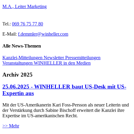
M.A., Leiter Marketing
Tel.:
069 76 75 77 80
E-Mail:
f.demmler@winheller.com
Alle News-Themen
Kanzlei-Mitteilungen
Newsletter
Pressemitteilungen
Veranstaltungen
WINHELLER in den Medien
Archiv 2025
25.06.2025 - WINHELLER baut US-Desk mit US-
Expertin aus
Mit der US-Amerikanerin Kari Foss-Persson als neuer Leiterin und
der Verstärkung durch Sabine Bischoff erweitert die Kanzlei ihre
Expertise im US-amerikanischen Recht.
>> Mehr