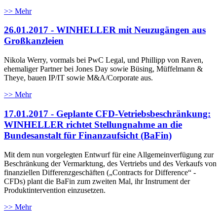
>> Mehr
26.01.2017 - WINHELLER mit Neuzugängen aus
Großkanzleien
Nikola Werry, vormals bei PwC Legal, und Phillipp von Raven,
ehemaliger Partner bei Jones Day sowie Büsing, Müffelmann &
Theye, bauen IP/IT sowie M&A/Corporate aus.
>> Mehr
17.01.2017 - Geplante CFD-Vetriebsbeschränkung:
WINHELLER richtet Stellungnahme an die
Bundesanstalt für Finanzaufsicht (BaFin)
Mit dem nun vorgelegten Entwurf für eine Allgemeinverfügung zur
Beschränkung der Vermarktung, des Vertriebs und des Verkaufs von
finanziellen Differenzgeschäften („Contracts for Difference“ -
CFDs) plant die BaFin zum zweiten Mal, ihr Instrument der
Produktintervention einzusetzen.
>> Mehr