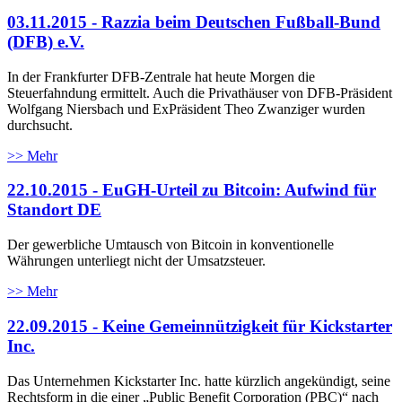
03.11.2015 - Razzia beim Deutschen Fußball-Bund
(DFB) e.V.
In der Frankfurter DFB-Zentrale hat heute Morgen die
Steuerfahndung ermittelt. Auch die Privathäuser von DFB-Präsident
Wolfgang Niersbach und ExPräsident Theo Zwanziger wurden
durchsucht.
>> Mehr
22.10.2015 - EuGH-Urteil zu Bitcoin: Aufwind für
Standort DE
Der gewerbliche Umtausch von Bitcoin in konventionelle
Währungen unterliegt nicht der Umsatzsteuer.
>> Mehr
22.09.2015 - Keine Gemeinnützigkeit für Kickstarter
Inc.
Das Unternehmen Kickstarter Inc. hatte kürzlich angekündigt, seine
Rechtsform in die einer „Public Benefit Corporation (PBC)“ nach