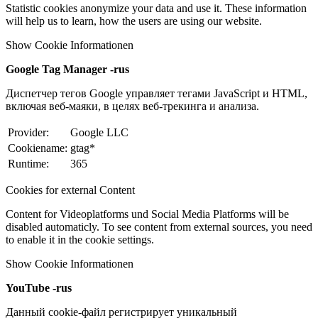
Statistic cookies anonymize your data and use it. These information
will help us to learn, how the users are using our website.
Show Cookie Informationen
Google Tag Manager -rus
Диспетчер тегов Google управляет тегами JavaScript и HTML,
включая веб-маяки, в целях веб-трекинга и анализа.
Provider:
Google LLC
Cookiename:
gtag*
Runtime:
365
Cookies for external Content
Content for Videoplatforms und Social Media Platforms will be
disabled automaticly. To see content from external sources, you need
to enable it in the cookie settings.
Show Cookie Informationen
YouTube -rus
Данный cookie-файл регистрирует уникальный