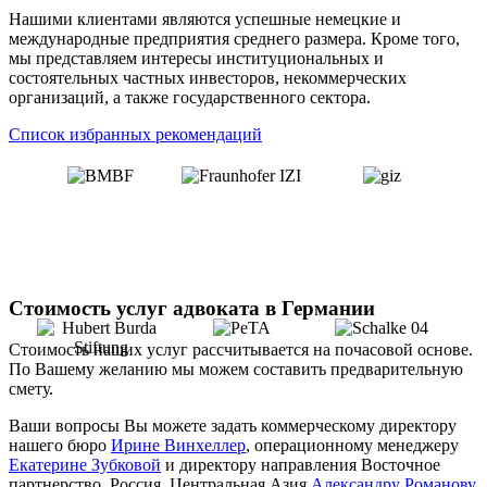
Нашими клиентами являются успешные немецкие и
международные предприятия среднего размера. Кроме того,
мы представляем интересы институциональных и
состоятельных частных инвесторов, некоммерческих
организаций, а также государственного сектора.
Список избранных рекомендаций
Стоимость услуг адвоката в Германии
Стоимость наших услуг рассчитывается на почасовой основе.
По Вашему желанию мы можем составить предварительную
смету.
Ваши вопросы Вы можете задать коммерческому директору
нашего бюро
Ирине Винхеллер
, операционному менеджеру
Екатерине Зубковой
и директору направления Восточное
партнерство, Россия, Центральная Азия
Александру Романову