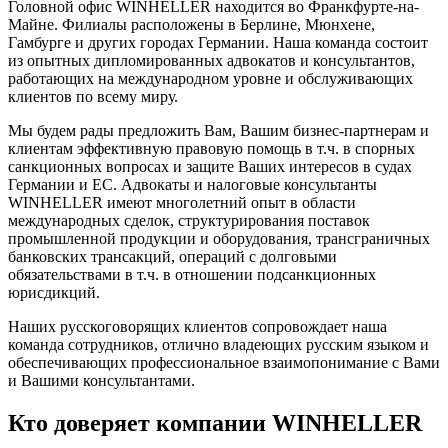
Головной офис WINHELLER находится во Франкфурте-на-
Майне. Филиалы расположены в Берлине, Мюнхене,
Гамбурге и других городах Германии. Наша команда состоит
из опытных дипломированных адвокатов и консультантов,
работающих на международном уровне и обслуживающих
клиентов по всему миру.
Мы будем рады предложить Вам, Вашим бизнес-партнерам и
клиентам эффективную правовую помощь в т.ч. в спорных
санкционных вопросах и защите Ваших интересов в судах
Германии и ЕС. Адвокаты и налоговые консультанты
WINHELLER имеют многолетний опыт в области
международных сделок, структурирования поставок
промышленной продукции и оборудования, трансграничных
банковских трансакций, операций с долговыми
обязательствами в т.ч. в отношении подсанкционных
юрисдикций.
Наших русскоговорящих клиентов сопровождает наша
команда сотрудников, отлично владеющих русским языком и
обеспечивающих профессиональное взаимопонимание с Вами
и Вашими консультантами.
Кто доверяет компании WINHELLER