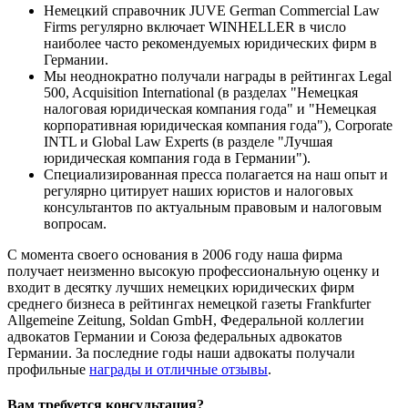
Немецкий справочник JUVE German Commercial Law
Firms регулярно включает WINHELLER в число
наиболее часто рекомендуемых юридических фирм в
Германии.
Мы неоднократно получали награды в рейтингах Legal
500, Acquisition International (в разделах "Немецкая
налоговая юридическая компания года" и "Немецкая
корпоративная юридическая компания года"), Corporate
INTL и Global Law Experts (в разделе "Лучшая
юридическая компания года в Германии").
Специализированная пресса полагается на наш опыт и
регулярно цитирует наших юристов и налоговых
консультантов по актуальным правовым и налоговым
вопросам.
С момента своего основания в 2006 году наша фирма
получает неизменно высокую профессиональную оценку и
входит в десятку лучших немецких юридических фирм
среднего бизнеса в рейтингах немецкой газеты Frankfurter
Allgemeine Zeitung, Soldan GmbH, Федеральной коллегии
адвокатов Германии и Союза федеральных адвокатов
Германии. За последние годы наши адвокаты получали
профильные
награды и отличные отзывы
.
Вам требуется консультация?