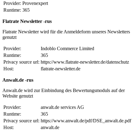
Provider:
Provenexpert
Runtime:
365
Flatrate Newsletter -rus
Flatrate Newsletter wird für die Anmeldeform unseres Newsletters
genutzt
Provider:
Indoblo Commerce Limited
Runtime:
365
Privacy source url:
https://www.flatrate-newsletter.de/datenschutz
Host:
flatrate-newsletter.de
Anwalt.de -rus
Anwalt.de wird zur Einbindung des Bewertungsmoduls auf der
Website genutzt
Provider:
anwalt.de services AG
Runtime:
365
Privacy source url:
https://www.anwalt.de/pdf/DSE_anwalt.de.pdf
Host:
anwalt.de