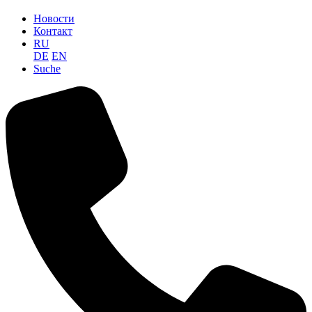
Новости
Контакт
RU
DE
EN
Suche