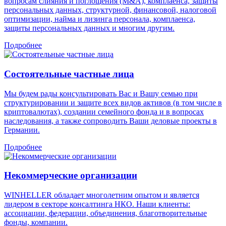
вопросам слияния и поглощения (М&A), комплаенса, защиты
персональных данных, структурной, финансовой, налоговой
оптимизации, найма и лизинга персонала, комплаенса,
защиты персональных данных и многим другим.
Подробнее
Состоятельные частные лица
Мы будем рады консультировать Вас и Вашу семью при
структурировании и защите всех видов активов (в том числе в
криптовалютах), создании семейного фонда и в вопросах
наследования, а также сопроводить Ваши деловые проекты в
Германии.
Подробнее
Некоммерческие организации
WINHELLER обладает многолетним опытом и является
лидером в секторе консалтинга НКО. Наши клиенты:
ассоциации, федерации, объединения, благотворительные
фонды, компании.