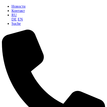
Новости
Контакт
RU
DE
EN
Suche