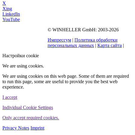
X
Xing
LinkedIn
YouTube
©
WINHELLER GmbH
: 2003-2026
564
Bewertungen auf
ProvenExpert.com
Импрессум
|
Политика обработки
WINHELLER GmbH
персональных данных
|
Карта сайта
|
Настройки cookie
We are using cookies.
We are using cookies on this web page. Some of them are required
to run this page, some are useful to provide you the best web
experience.
I accept
Individual Cookie Settings
Only accept required cookies.
Privacy Notes
Imprint