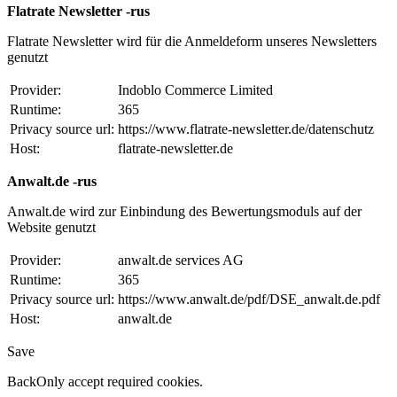
Flatrate Newsletter -rus
Flatrate Newsletter wird für die Anmeldeform unseres Newsletters
genutzt
Provider:
Indoblo Commerce Limited
Runtime:
365
Privacy source url:
https://www.flatrate-newsletter.de/datenschutz
Host:
flatrate-newsletter.de
Anwalt.de -rus
Anwalt.de wird zur Einbindung des Bewertungsmoduls auf der
Website genutzt
Provider:
anwalt.de services AG
Runtime:
365
Privacy source url:
https://www.anwalt.de/pdf/DSE_anwalt.de.pdf
Host:
anwalt.de
Save
Back
Only accept required cookies.