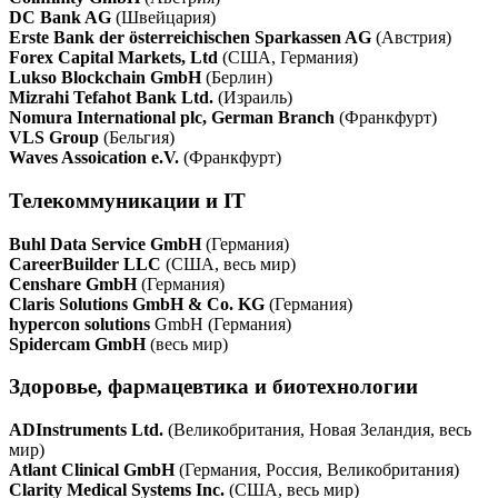
DC Bank AG
(Швейцария)
Erste Bank der österreichischen Sparkassen AG
(Австрия)
Forex Capital Markets, Ltd
(США, Германия)
Lukso Blockchain GmbH
(Берлин)
Mizrahi Tefahot Bank Ltd.
(Израиль)
Nomura International plc, German Branch
(Франкфурт)
VLS Group
(Бельгия)
Waves Assoication e.V.
(Франкфурт)
Телекоммуникации и IT
Buhl Data Service GmbH
(Германия)
CareerBuilder LLC
(США, весь мир)
Censhare GmbH
(Германия)
Claris Solutions GmbH & Co. KG
(Германия)
hypercon solutions
GmbH (Германия)
Spidercam GmbH
(весь мир)
Здоровье, фармацевтика и биотехнологии
ADInstruments Ltd.
(Великобритания, Новая Зеландия, весь
мир)
Atlant Clinical GmbH
(Германия, Россия, Великобритания)
Clarity Medical Systems Inc.
(США, весь мир)