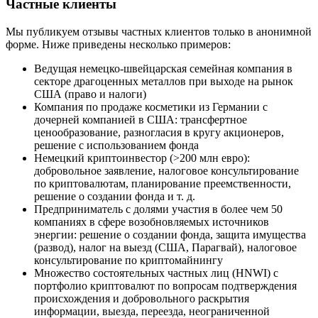
Частные клиенты
Мы публикуем отзывы частных клиентов только в анонимной
форме. Ниже приведены несколько примеров:
Ведущая немецко-швейцарская семейная компания в
секторе драгоценных металлов при выходе на рынок
США (право и налоги)
Компания по продаже косметики из Германии с
дочерней компанией в США: трансфертное
ценообразование, разногласия в кругу акционеров,
решение с использованием фонда
Немецкий криптоинвестор (>200 млн евро):
добровольное заявление, налоговое консультирование
по криптовалютам, планирование преемственности,
решение о создании фонда и т. д.
Предприниматель с долями участия в более чем 50
компаниях в сфере возобновляемых источников
энергии: решение о создании фонда, защита имущества
(развод), налог на выезд (США, Парагвай), налоговое
консультирование по криптомайнингу
Множество состоятельных частных лиц (HNWI) с
портфолио криптовалют по вопросам подтверждения
происхождения и добровольного раскрытия
информации, выезда, переезда, неограниченной