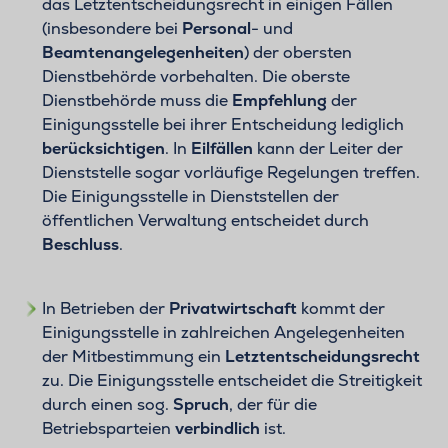
das Letztentscheidungsrecht in einigen Fällen
(insbesondere bei
Personal
- und
Beamtenangelegenheiten
) der obersten
Dienstbehörde vorbehalten. Die oberste
Dienstbehörde muss die
Empfehlung
der
Einigungsstelle bei ihrer Entscheidung lediglich
berücksichtigen
. In
Eilfällen
kann der Leiter der
Dienststelle sogar vorläufige Regelungen treffen.
Die Einigungsstelle in Dienststellen der
öffentlichen Verwaltung entscheidet durch
Beschluss
.
In Betrieben der
Privatwirtschaft
kommt der
Einigungsstelle in zahlreichen Angelegenheiten
der Mitbestimmung ein
Letztentscheidungsrecht
zu. Die Einigungsstelle entscheidet die Streitigkeit
durch einen sog.
Spruch
, der für die
Betriebsparteien
verbindlich
ist.