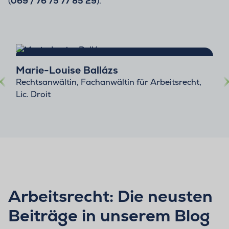
(
069 / 76 75 77 85 29
).
Marie-Louise Ballázs
Rechtsanwältin, Fachanwältin für Arbeitsrecht,
Lic. Droit
Arbeitsrecht: Die neusten
Beiträge in unserem Blog