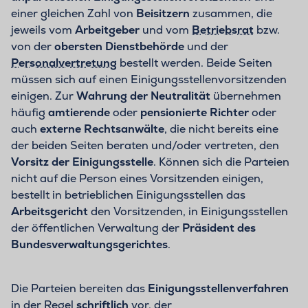
einer gleichen Zahl von
Beisitzern
zusammen, die
jeweils vom
Arbeitgeber
und vom
Betriebsrat
bzw.
von der
obersten Dienstbehörde
und der
Personalvertretung
bestellt werden. Beide Seiten
müssen sich auf einen Einigungsstellenvorsitzenden
einigen. Zur
Wahrung der Neutralität
übernehmen
häufig
amtierende
oder
pensionierte Richter
oder
auch
externe Rechtsanwälte
, die nicht bereits eine
der beiden Seiten beraten und/oder vertreten, den
Vorsitz der Einigungsstelle
. Können sich die Parteien
nicht auf die Person eines Vorsitzenden einigen,
bestellt in betrieblichen Einigungsstellen das
Arbeitsgericht
den Vorsitzenden, in Einigungsstellen
der öffentlichen Verwaltung der
Präsident des
Bundesverwaltungsgerichtes
.
Die Parteien bereiten das
Einigungsstellenverfahren
in der Regel
schriftlich
vor, der