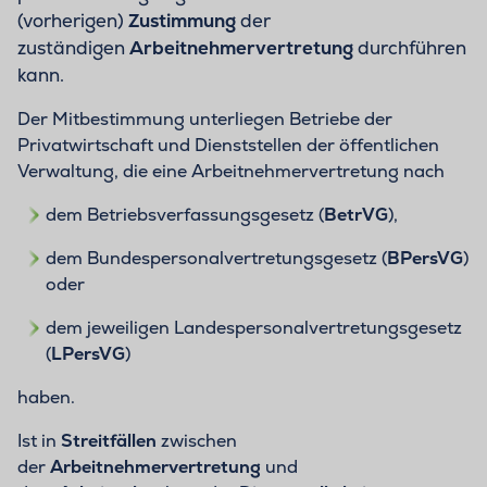
(vorherigen)
Zustimmung
der
zuständigen
Arbeitnehmervertretung
durchführen
kann.
Der Mitbestimmung unterliegen Betriebe der
Privatwirtschaft und Dienststellen der öffentlichen
Verwaltung, die eine Arbeitnehmervertretung nach
dem Betriebsverfassungsgesetz (
BetrVG
),
dem Bundespersonalvertretungsgesetz (
BPersVG
)
oder
dem jeweiligen Landespersonalvertretungsgesetz
(
LPersVG
)
haben.
Ist in
Streitfällen
zwischen
der
Arbeitnehmervertretung
und