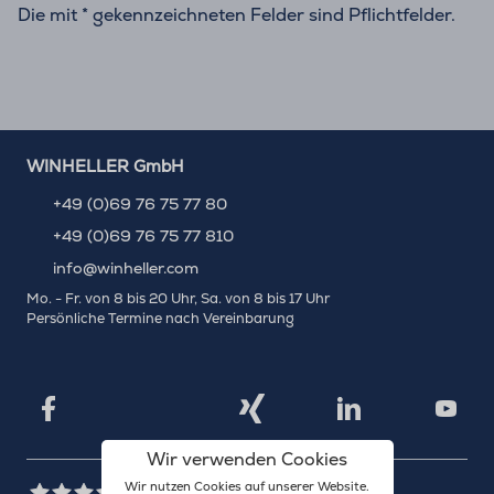
Die mit * gekennzeichneten Felder sind Pflichtfelder.
WINHELLER GmbH
+49 (0)69 76 75 77 80
+49 (0)69 76 75 77 810
info@winheller.com
Mo. - Fr. von 8 bis 20 Uhr, Sa. von 8 bis 17 Uhr
Persönliche Termine nach Vereinbarung
X
Xing
Facebook
LinkedIn
YouTu
Wir verwenden Cookies
Wir nutzen Cookies auf unserer Website.