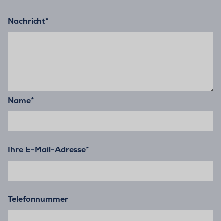
Nachricht
*
Name
*
Ihre E-Mail-Adresse
*
Telefonnummer