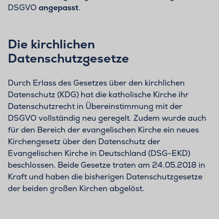
DSGVO
angepasst
.
Die kirchlichen
Datenschutzgesetze
Durch Erlass des Gesetzes über den kirchlichen
Datenschutz (KDG) hat die katholische Kirche ihr
Datenschutzrecht in Übereinstimmung mit der
DSGVO vollständig neu geregelt. Zudem wurde auch
für den Bereich der evangelischen Kirche ein neues
Kirchengesetz über den Datenschutz der
Evangelischen Kirche in Deutschland (DSG-EKD)
beschlossen. Beide Gesetze traten am 24.05.2018 in
Kraft und haben die bisherigen Datenschutzgesetze
der beiden großen Kirchen abgelöst.