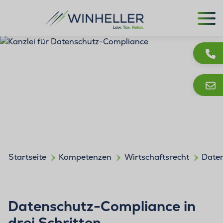
Startseite
Kompetenzen
Wirtschaftsrecht
Date
Datenschutz-Compliance in
drei Schritten