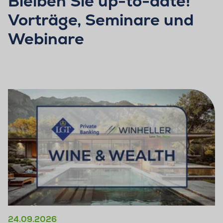
Bleiben Sie up-to-date!
Vorträge, Seminare und
Webinare
24.09.2026