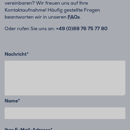
vereinbaren? Wir freuen uns auf Ihre
Kontaktaufnahme! Häufig gestellte Fragen
beantworten wir in unseren
FAQs
.
Oder rufen Sie uns an:
+49 (0)69 76 75 77 80
Nachricht
*
Name
*
Ihre E-Mail-Adresse
*