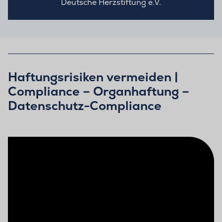
Deutsche Herzstiftung e.V.
Haftungsrisiken vermeiden |
Compliance – Organhaftung –
Datenschutz-Compliance