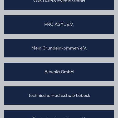
VOK DAMS Events GmbH
PRO ASYL e.V.
Mein Grundeinkommen e.V.
Bitwala GmbH
Technische Hochschule Lübeck