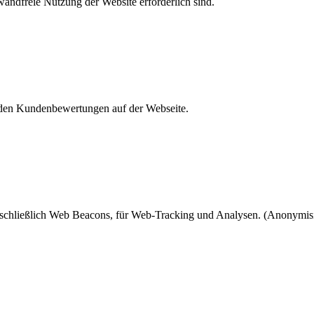
andfreie Nutzung der Website erforderlich sind.
den Kundenbewertungen auf der Webseite.
chließlich Web Beacons, für Web-Tracking und Analysen. (Anonymisi