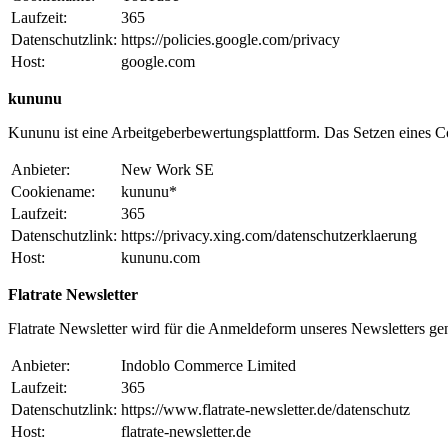
Laufzeit:
365
Datenschutzlink:
https://policies.google.com/privacy
Host:
google.com
kununu
Kununu ist eine Arbeitgeberbewertungsplattform. Das Setzen eines Coo
Anbieter:
New Work SE
Cookiename:
kununu*
Laufzeit:
365
Datenschutzlink:
https://privacy.xing.com/datenschutzerklaerung
Host:
kununu.com
Flatrate Newsletter
Flatrate Newsletter wird für die Anmeldeform unseres Newsletters ge
Anbieter:
Indoblo Commerce Limited
Laufzeit:
365
Datenschutzlink:
https://www.flatrate-newsletter.de/datenschutz
Host:
flatrate-newsletter.de