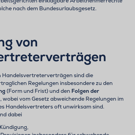
rbeitsgerichten einklagbare Arbeitnehmerrechte
 solche nach dem Bundesurlaubsgesetz.
ng von
rtreterverträgen
 Handelsvertreterverträgen sind die
ertraglichen Regelungen insbesondere zu den
ng
(Form und Frist) und den
Folgen der
, wobei vom Gesetz abweichende Regelungen im
es Handelsvertreters oft unwirksam sind.
ind dabei
 Kündigung,
 Provisionen insbesondere für schwebende