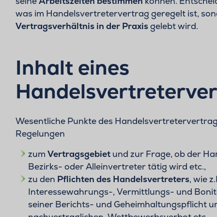
seine
Arbeitszeiten bestimmen
können. Entscheid
was im Handelsvertretervertrag geregelt ist, so
Vertragsverhältnis in der Praxis
gelebt wird.
Inhalt eines
Handelsvertreterve
Wesentliche Punkte des Handelsvertretervertrag
Regelungen
zum
Vertragsgebiet
und zur Frage, ob der Han
Bezirks- oder Alleinvertreter tätig wird etc.,
zu den
Pflichten des Handelsvertreters
, wie z
Interessewahrungs-, Vermittlungs- und Bonit
seiner Berichts- und Geheimhaltungspflicht u
nachvertraglichen, Wettbewerbsverbot etc.,