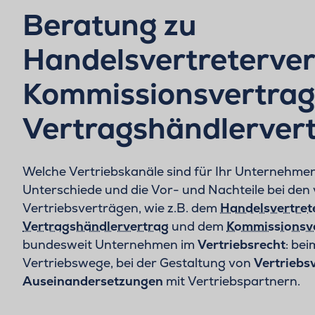
Beratung zu
Handelsvertreterver
Kommissionsvertrag
Vertragshändlerver
Welche Vertriebskanäle sind für Ihr Unternehmen
Unterschiede und die Vor- und Nachteile bei den
Vertriebsverträgen, wie z.B. dem
Handelsvertret
Vertragshändlervertrag
und dem
Kommissionsve
bundesweit Unternehmen im
Vertriebsrecht
: be
Vertriebswege, bei der Gestaltung von
Vertriebs
Auseinandersetzungen
mit Vertriebspartnern.