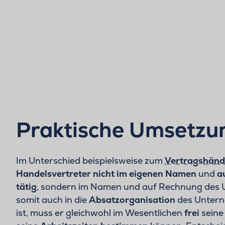
Praktische Umsetzun
Im Unterschied beispielsweise zum
Vertragshänd
Handelsvertreter
nicht im eigenen Namen
und
a
tätig
, sondern im Namen und auf Rechnung des
somit auch in die
Absatzorganisation
des Untern
ist, muss er gleichwohl im Wesentlichen
frei
sein