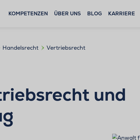
KOMPETENZEN
ÜBER UNS
BLOG
KARRIERE
Handelsrecht
Vertriebsrecht
triebsrecht und
ag