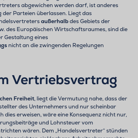
rtreters abgewichen werden darf, ist anderes
 der Parteien überlassen. Liegt das
andelsvertreters
außerhalb
des Gebiets der
w. des Europäischen Wirtschaftsraumes, sind die
r Gestaltung eines
ags
nicht an die zwingenden Regelungen
m Vertriebsvertrag
chen Freiheit
, liegt die Vermutung nahe, dass der
tellter des Unternehmers und nur scheinbar
ich dies erweisen, wäre eine Konsequenz nicht nur,
herungsbeiträge und Lohnsteuer vom
richten wären. Dem „Handelsvertreter“ stünden