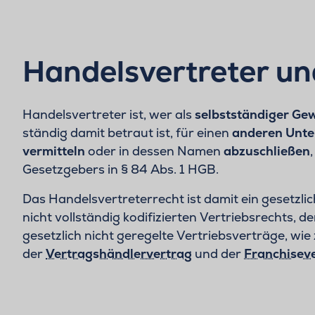
Handelsvertreter un
Handelsvertreter ist, wer als
selbstständiger Ge
ständig damit betraut ist, für einen
anderen Unte
vermitteln
oder in dessen Namen
abzuschließen
Gesetzgebers in § 84 Abs. 1 HGB.
Das Handelsvertreterrecht ist damit ein gesetzlich
nicht vollständig kodifizierten Vertriebsrechts, 
gesetzlich nicht geregelte Vertriebsverträge, wie z
der
Vertragshändlervertrag
und der
Franchisev