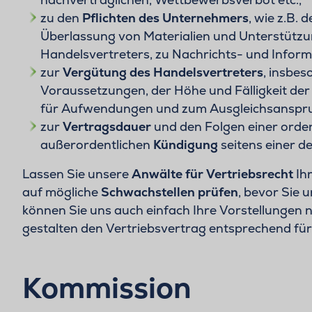
zu den
Pflichten des Unternehmers
, wie z.B. d
Überlassung von Materialien und Unterstützu
Handelsvertreters, zu Nachrichts- und Inform
zur
Vergütung des Handelsvertreters
, insbes
Voraussetzungen, der Höhe und Fälligkeit der
für Aufwendungen und zum Ausgleichsanspruc
zur
Vertragsdauer
und den Folgen einer orden
außerordentlichen
Kündigung
seitens einer de
Lassen Sie unsere
Anwälte für Vertriebsrecht
Ih
auf mögliche
Schwachstellen prüfen
, bevor Sie 
können Sie uns auch einfach Ihre Vorstellungen 
gestalten den Vertriebsvertrag entsprechend für 
Kommission