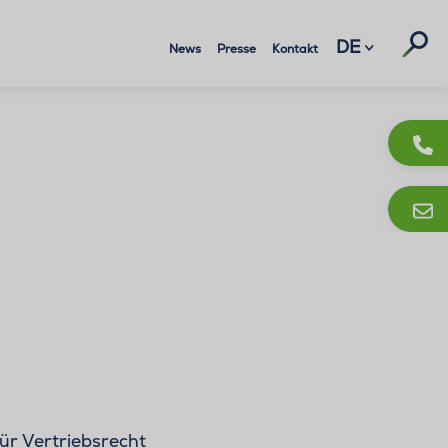
Suc
DE
News
Presse
Kontakt