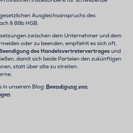
gesetzlichen Ausgleichsanspruchs des
nach § 89b HGB.
rsetzungen zwischen dem Unternehmer und dem
meiden oder zu beenden, empfiehlt es sich oft,
 Beendigung des Handelsvertretervertrages
und
ießen, damit sich beide Parteien den zukünftigen
n, statt über alte zu streiten.
erne.
s in unserem Blog:
Beendigung von
ägen