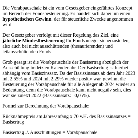
Die Vorabpauschale ist ein vom Gesetzgeber eingeführtes Konzept
im Bereich der Fondsbesteuerung. Es handelt sich dabei um einen
hypothetischen Gewinn
, der für steuerliche Zwecke angenommen
wird.
Der Gesetzgeber verfolgt mit dieser Regelung das Ziel, eine
jährliche Mindestbesteuerung
für Fondsanleger sicherzustellen,
also auch bei nicht ausschüttenden (thesaurierenden) und
teilausschüttenden Fonds.
Grob gesagt ist die Vorabpauschale der Basisertrag abzüglich der
Ausschüttung im letzten Kalenderjahr. Der Basisertrag ist hierbei
abhängig vom Basiszinssatz. Da der Basiszinssatz ab dem Jahr 2023
mit 2,55% und 2024 mit 2,29% wieder positiv war, gewinnt die
Besteuerung der Vorabpauschale für alle Anleger ab 2024 wieder an
Bedeutung, denn die Vorabpauschale kann nicht negativ sein, dies
war sie zuletzt 2022 (Basiszinssatz: –0,05%).
Formel zur Berechnung der Vorabpauschale:
Rücknahmepreis am Jahresanfang x 70 v.H. des Basiszinssatzes =
Basisertrag
Basisertrag ./. Ausschüttungen = Vorabpauschale