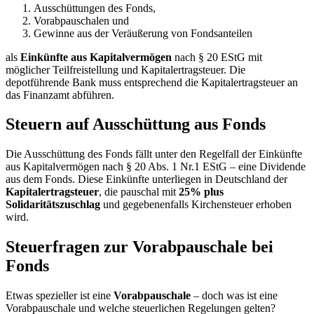
Ausschüttungen des Fonds,
Vorabpauschalen und
Gewinne aus der Veräußerung von Fondsanteilen
als
Einkünfte aus Kapitalvermögen
nach § 20 EStG mit
möglicher Teilfreistellung und Kapitalertragsteuer. Die
depotführende Bank muss entsprechend die Kapitalertragsteuer an
das Finanzamt abführen.
Steuern auf Ausschüttung aus Fonds
Die Ausschüttung des Fonds fällt unter den Regelfall der Einkünfte
aus Kapitalvermögen nach § 20 Abs. 1 Nr.1 EStG – eine Dividende
aus dem Fonds. Diese Einkünfte unterliegen in Deutschland der
Kapitalertragsteuer
, die pauschal mit
25% plus
Solidaritätszuschlag
und gegebenenfalls Kirchensteuer erhoben
wird.
Steuerfragen zur Vorabpauschale bei
Fonds
Etwas spezieller ist eine
Vorabpauschale
– doch was ist eine
Vorabpauschale und welche steuerlichen Regelungen gelten?