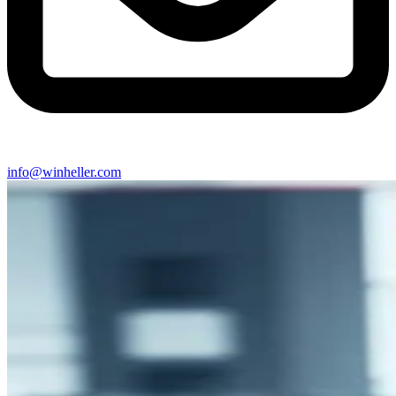
info@winheller.com