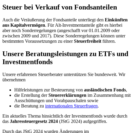
Steuer bei Verkauf von Fondsanteilen
Auch die Veräußerung der Fondsanteile unterliegt den
Einkünften
aus Kapitalvermögen
. Für Alt-Investmentanteile gibt es hierbei
aber noch Sonderregelungen (angeschafft vor 01.01.2009 oder
zwischen 2009 und 2017). Diese Sonderregelungen können unter
bestimmten Voraussetzungen zu einer
Steuerfreiheit
führen.
Unsere Beratungsleistungen zu ETFs und
Investmentfonds
Unsere erfahrenen Steuerberater unterstützen Sie bundesweit. Wir
übernehmen
Hilfeleistungen zur Besteuerung von
ausländischen Fonds
,
die Erstellung der
Steuererklärungen
im Zusammenhang mit
Ausschüttungen und Vorabpauschalen sowie
die Beratung zu
internationalen Steuerfragen
.
Ein aktuelles Thema hinsichtlich der Investmentfonds wurde durch
das
Jahressteuergesetz 2024
(JStG 2024) aufgegriffen.
Durch das JStG 2024 wurden Änderungen im