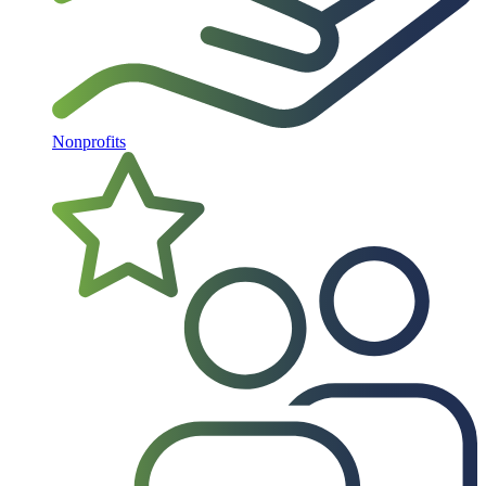
Nonprofits