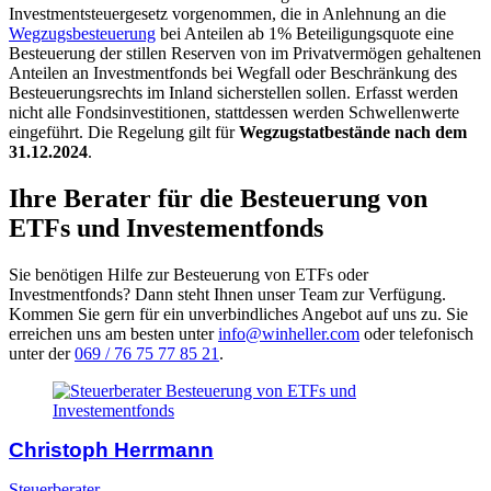
Investmentsteuergesetz vorgenommen, die in Anlehnung an die
Wegzugsbesteuerung
bei Anteilen ab 1% Beteiligungsquote eine
Besteuerung der stillen Reserven von im Privatvermögen gehaltenen
Anteilen an Investmentfonds bei Wegfall oder Beschränkung des
Besteuerungsrechts im Inland sicherstellen sollen. Erfasst werden
nicht alle Fondsinvestitionen, stattdessen werden Schwellenwerte
eingeführt. Die Regelung gilt für
Wegzugstatbestände nach dem
31.12.2024
.
Ihre Berater für die Besteuerung von
ETFs und Investementfonds
Sie benötigen Hilfe zur Besteuerung von ETFs oder
Investmentfonds? Dann steht Ihnen unser Team zur Verfügung.
Kommen Sie gern für ein unverbindliches Angebot auf uns zu. Sie
erreichen uns am besten unter
info@winheller.com
oder telefonisch
unter der
069 / 76 75 77 85 21
.
Christoph Herrmann
Steuerberater