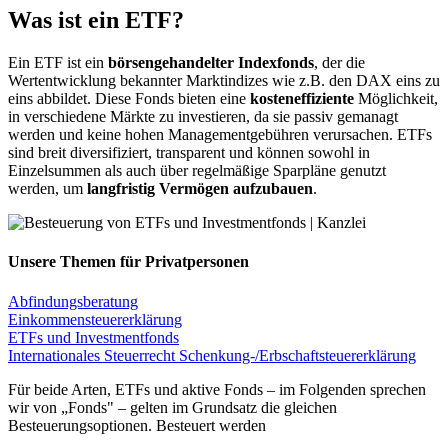
Was ist ein ETF?
Ein ETF ist ein
börsengehandelter Indexfonds
, der die
Wertentwicklung bekannter Marktindizes wie z.B. den DAX eins zu
eins abbildet. Diese Fonds bieten eine
kosteneffiziente
Möglichkeit,
in verschiedene Märkte zu investieren, da sie passiv gemanagt
werden und keine hohen Managementgebühren verursachen. ETFs
sind breit diversifiziert, transparent und können sowohl in
Einzelsummen als auch über regelmäßige Sparpläne genutzt
werden, um
langfristig Vermögen aufzubauen
.
Unsere Themen für Privatpersonen
Abfindungsberatung
Einkommensteuererklärung
ETFs und Investmentfonds
Internationales Steuerrecht
Schenkung-/Erbschaftsteuererklärung
Für beide Arten, ETFs und aktive Fonds – im Folgenden sprechen
wir von „Fonds" – gelten im Grundsatz die gleichen
Besteuerungsoptionen. Besteuert werden