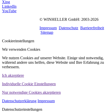
Xing
LinkedIn
YouTube
©
WINHELLER GmbH
: 2003-2026
563
Bewertungen auf
ProvenExpert.com
Impressum
Datenschutz
Barrierefreiheit
WINHELLER GmbH
Sitemap
Cookieeinstellungen
Wir verwenden Cookies
Wir nutzen Cookies auf unserer Website. Einige sind notwendig,
während andere uns helfen, diese Website und Ihre Erfahrung zu
verbessern.
Ich akzeptiere
Individuelle Cookie Einstellungen
Nur notwendige Cookies akzeptieren
Datenschutzerklärung
Impressum
Datenschutzeinstellungen