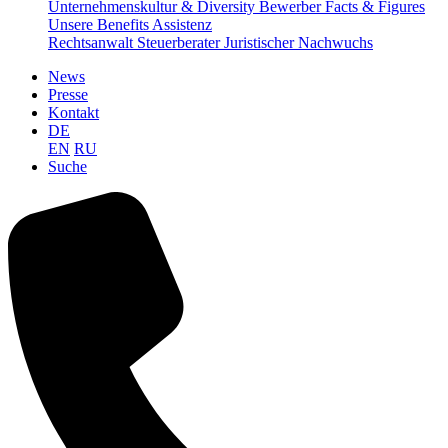
Unternehmenskultur & Diversity
Bewerber Facts & Figures
Unsere Benefits
Assistenz
Rechtsanwalt
Steuerberater
Juristischer Nachwuchs
News
Presse
Kontakt
DE
EN
RU
Suche