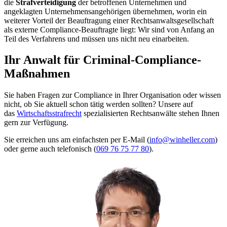
die
Strafverteidigung
der betroffenen Unternehmen und
angeklagten Unternehmensangehörigen übernehmen, worin ein
weiterer Vorteil der Beauftragung einer Rechtsanwaltsgesellschaft
als externe Compliance-Beauftragte liegt: Wir sind von Anfang an
Teil des Verfahrens und müssen uns nicht neu einarbeiten.
Ihr Anwalt für Criminal-Compliance-
Maßnahmen
Sie haben Fragen zur Compliance in Ihrer Organisation oder wissen
nicht, ob Sie aktuell schon tätig werden sollten? Unsere auf
das
Wirtschaftsstrafrecht
spezialisierten Rechtsanwälte stehen Ihnen
gern zur Verfügung.
Sie erreichen uns am einfachsten per E-Mail (
info@winheller.com
)
oder gerne auch telefonisch (
069 76 75 77 80
).