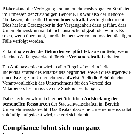
Bisher stand die Verfolgung von unternehmensbezogenen Straftaten
im Ermessen der zuständigen Behörde. Es war also der Behörde
überlassen, ob sie die
Unternehmensstraftat
verfolgt oder nicht.
Dies hat laut Gesetzgeber in der Vergangenheit dazu geführt, dass
Unternehmenskriminalität nicht ausreichend geahndet wurde. Es
seien, wenn überhaupt, nur die lohnenswerten und medienträchtigen
Fälle verfolgt worden.
Zukünftig werden die
Behörden verpflichtet, zu ermitteln
, wenn
sie einen Anfangsverdacht für eine
Verbandsstraftat
erhalten.
Ein Anfangsverdacht wird in aller Regel schon durch die
Individualstraftat des Mitarbeiters begründet, soweit diese irgendwie
einen Bezug zum Unternehmen aufweist. Stellt die Behörde eine
Verantwortlichkeit des Unternehmens für den Verstoß des
Mitarbeiters fest, muss sie eine Sanktion verhängen.
Daher rechnen wir mit einer beträchtlichen
Aufstockung der
personellen Ressourcen
der Staatsanwaltschaften im Bereich
Unternehmensstrafrecht. Das Risiko, dass eine Unternehmensstraftat
zukünftig aufgedeckt wird, steigert sich damit.
Compliance lohnt sich nun ganz