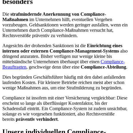
besonders
Die
strafmindernde Anerkennung von Compliance-
Maßnahmen
im Unternehmen hilft, eventuellen Vergehen
vorzubeugen. Geldsanktionen werden geringer ausfallen, wenn ein
Unternehmen durch Compliance-Maßnahmen versucht hat,
Rechtsverstöße präventiv zu verhindern.
Angesichts der drohenden Sanktionen ist die
Einrichtung eines
internen oder externen Compliance-Management-Systems
also
dringend anzuraten. Bisher verfügen nur wenige kleine bis
mittelständische Unternehmen überhaupt über einen
Compliance-
Beauftragten
, geschweige denn über eine
Compliance-Abteilung
.
Dies begründen Geschäftsführer häufig mit den dabei anfallenden
laufenden Kosten. Für kleinere Betriebe reichen meist aber schon
wenige Maßnahmen aus, um eine Strafmilderung zu begründen.
Compliance ist insofern mit einer Versicherung vergleichbar: Diese
erscheint so lange als überflüssiger Kostenfaktor, bis der
Schadensfall eintritt. Ein Compliance-System ist zudem unsichtbar,
solange es wie vorgesehen funktioniert, also Rechtsverstöße
bereits
präventiv verhindert
.
Unsere individuellen Compliance-