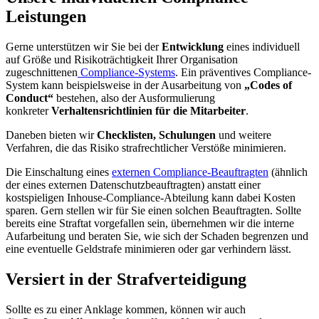
Leistungen
Gerne unterstützen wir Sie bei der
Entwicklung
eines individuell
auf Größe und Risikoträchtigkeit Ihrer Organisation
zugeschnittenen
Compliance-Systems
. Ein präventives Compliance-
System kann beispielsweise in der Ausarbeitung von
„Codes of
Conduct“
bestehen, also der Ausformulierung
konkreter
Verhaltensrichtlinien für die Mitarbeiter
.
Daneben bieten wir
Checklisten, Schulungen
und weitere
Verfahren, die das Risiko strafrechtlicher Verstöße minimieren.
Die Einschaltung eines
externen Compliance-Beauftragten
(ähnlich
der eines externen Datenschutzbeauftragten) anstatt einer
kostspieligen Inhouse-Compliance-Abteilung kann dabei Kosten
sparen. Gern stellen wir für Sie einen solchen Beauftragten. Sollte
bereits eine Straftat vorgefallen sein, übernehmen wir die interne
Aufarbeitung und beraten Sie, wie sich der Schaden begrenzen und
eine eventuelle Geldstrafe minimieren oder gar verhindern lässt.
Versiert in der Strafverteidigung
Sollte es zu einer Anklage kommen, können wir auch