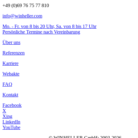
+49 (0)69 76 75 77 810
info@winheller.com
Mo. - Fr. von 8 bis 20 Uhr, Sa. von 8 bis 17 Uhr
Persönliche Termine nach Vereinbarung
Über uns
Referenzen
Karriere
Webakte
FAQ
Kontakt
Facebook
X
Xing
LinkedIn
YouTube
©
WINHELLER GmbH
: 2003-2026