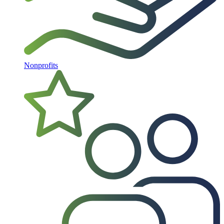
Nonprofits