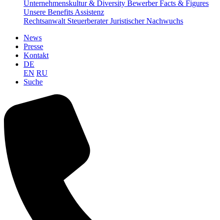
Unternehmenskultur & Diversity
Bewerber Facts & Figures
Unsere Benefits
Assistenz
Rechtsanwalt
Steuerberater
Juristischer Nachwuchs
News
Presse
Kontakt
DE
EN
RU
Suche