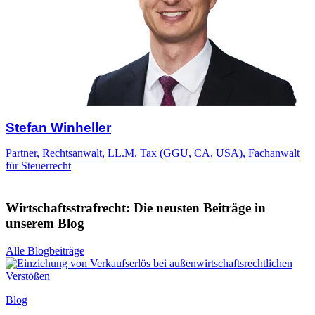
Stefan Winheller
Partner, Rechtsanwalt, LL.M. Tax (GGU, CA, USA), Fachanwalt
für Steuerrecht
Wirtschaftsstrafrecht: Die neusten Beiträge in
unserem Blog
Alle Blogbeiträge
Blog