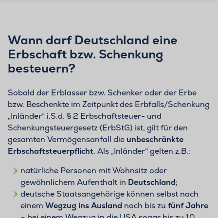
Wann darf Deutschland eine
Erbschaft bzw. Schenkung
besteuern?
Sobald der Erblasser bzw. Schenker oder der Erbe
bzw. Beschenkte im Zeitpunkt des Erbfalls/Schenkung
„Inländer“ i.S.d. § 2 Erbschaftsteuer- und
Schenkungsteuergesetz (ErbStG) ist, gilt für den
gesamten Vermögensanfall die
unbeschränkte
Erbschaftsteuerpflicht
. Als „Inländer“ gelten z.B.:
natürliche Personen mit Wohnsitz oder
gewöhnlichem Aufenthalt in
Deutschland
;
deutsche Staatsangehörige können selbst nach
einem
Wegzug ins Ausland
noch bis zu
fünf Jahre
– bei einem Wegzug in die USA sogar bis zu 10