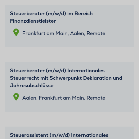
Steuerberater (m/w/d) im Bereich
Finanzdienstleister
Frankfurt am Main, Aalen, Remote
Steuerberater (m/w/d) Internationales
Steuerrecht mit Schwerpunkt Deklaration und
Jahresabschlüsse
Aalen, Frankfurt am Main, Remote
Steuerassistent (m/w/d) Internationales