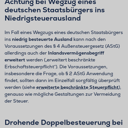
Achtung bei Wegzug eines
deutschen Staatsbürgers ins
Niedrigsteuerausland
Im Fall eines Wegzugs eines deutschen Staatsbürgers
ins
niedrig besteuerte Ausland
kann nach den
Voraussetzungen des § 4 Außensteuergesetz (AStG)
allerdings auch der
Inlandsvermögensbegriff
erweitert
werden („erweitert beschränkte
Erbschaftsteuerpflicht“). Die Voraussetzungen,
insbesondere die Frage, ob § 2 AStG Anwendung
findet, sollten dann im Einzelfall sorgfältig überprüft
werden (siehe
erweiterte beschränkte Steuerpflicht
),
genauso wie mögliche Gestaltungen zur Vermeidung
der Steuer.
Drohende Doppelbesteuerung bei