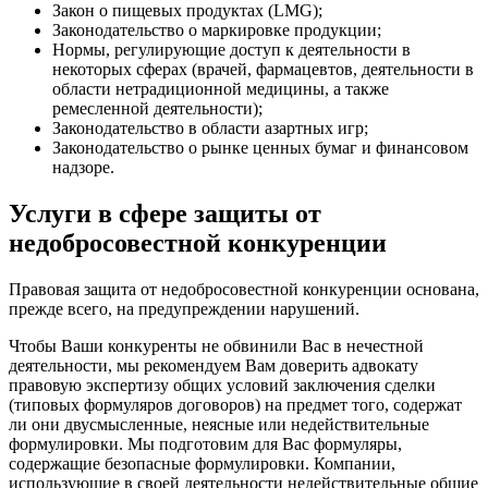
Закон о пищевых продуктах (LMG);
Законодательство о маркировке продукции;
Нормы, регулирующие доступ к деятельности в
некоторых сферах (врачей, фармацевтов, деятельности в
области нетрадиционной медицины, а также
ремесленной деятельности);
Законодательство в области азартных игр;
Законодательство о рынке ценных бумаг и финансовом
надзоре.
Услуги в сфере защиты от
недобросовестной конкуренции
Правовая защита от недобросовестной конкуренции основана,
прежде всего, на предупреждении нарушений.
Чтобы Ваши конкуренты не обвинили Вас в нечестной
деятельности, мы рекомендуем Вам доверить адвокату
правовую экспертизу общих условий заключения сделки
(типовых формуляров договоров) на предмет того, содержат
ли они двусмысленные, неясные или недействительные
формулировки. Мы подготовим для Вас формуляры,
содержащие безопасные формулировки. Компании,
использующие в своей деятельности недействительные общие