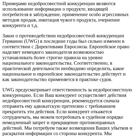
Примерами недобросовестной конкуренции являются
использование информации о продукте, вводящей
потребителя в заблуждение, применение особо агрессивных
методов продаж, имитация чужого продукта, очернение
конкурента и т.д.
Закон о противодействии недобросовестной конкуренции
Германии (UWG) в последние годы был сильно изменен в
соответствии с Директивами Евросоюза. Европейское право
наделяет немецкого законодателя возможностью
устанавливать более строгие правила на уровне
национального законодательства. Соответственно, в
практической деятельности необходимо определить, какое
национальное и европейское законодательство действует и
как законодательство применяется в практике судов.
UWG предусматривает ответственность за недобросовестную
конкуренцию. Если Ваш конкурент осуществляет действия
недобросовестной конкуренции, рекомендуется сначала
отправить ему адвокатскую претензию с требованием
прекратить эти действия. Если конкурент откажется
сотрудничать, мы можем потребовать в судебном порядке
немедленный запрет и прекращение противоправных
действий. Мы потребуем также возмещения Ваших убытков и
раскрытия информации со стороны конкурента. Мы