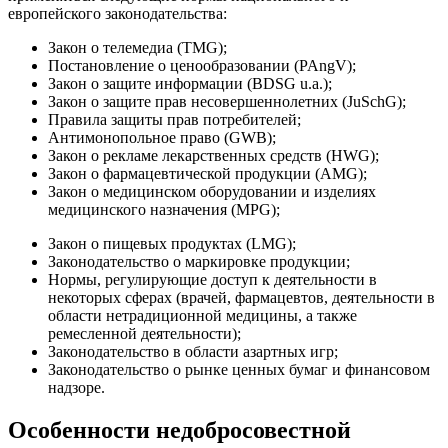
европейского законодательства:
Закон о телемедиа (TMG);
Постановление о ценообразовании (PAngV);
Закон о защите информации (BDSG u.a.);
Закон о защите прав несовершеннолетних (JuSchG);
Правила защиты прав потребителей;
Антимонопольное право (GWB);
Закон о рекламе лекарственных средств (HWG);
Закон о фармацевтической продукции (AMG);
Закон о медицинском оборудовании и изделиях
медицинского назначения (MPG);
Закон о пищевых продуктах (LMG);
Законодательство о маркировке продукции;
Нормы, регулирующие доступ к деятельности в
некоторых сферах (врачей, фармацевтов, деятельности в
области нетрадиционной медицины, а также
ремесленной деятельности);
Законодательство в области азартных игр;
Законодательство о рынке ценных бумаг и финансовом
надзоре.
Особенности недобросовестной