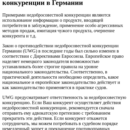
конкуренции в Германии
Примерами недобросовестной конкуренции являются
использование информации о продукте, вводящей
потребителя в заблуждение, применение особо агрессивных
методов продаж, имитация чужого продукта, очернение
конкурента и т.д.
Закон о противодействии недобросовестной конкуренции
Германии (UWG) в последние годы был сильно изменен в
соответствии с Директивами Евросоюза. Европейское право
наделяет немецкого законодателя возможностью
устанавливать более строгие правила на уровне
национального законодательства. Соответственно, в
практической деятельности необходимо определить, какое
национальное и европейское законодательство действует и
как законодательство применяется в практике судов.
UWG предусматривает ответственность за недобросовестную
конкуренцию. Если Ваш конкурент осуществляет действия
недобросовестной конкуренции, рекомендуется сначала
отправить ему адвокатскую претензию с требованием
прекратить эти действия. Если конкурент откажется
сотрудничать, мы можем потребовать в судебном порядке
немедленный запрет и прекращение противоправных