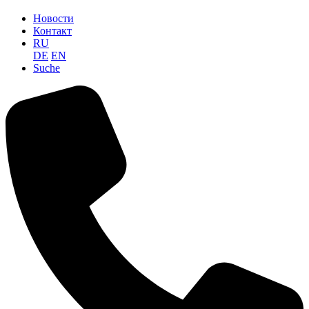
Новости
Контакт
RU
DE
EN
Suche