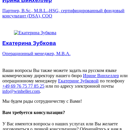
Ирина Винхеллер
Партнер, B.Sc., M.B.L.-HSG, сертифицированный фондовый
консультант (DSA), COO
Екатерина Зубкова
Операционный менеджер, M.B.A.
Ваши вопросы Вы также можете задать на русском языке
коммерческому директору нашего бюро
Ирине Винхеллер
или
операционному менеджеру
Екатерине Зубковой
по телефону
+49 69 76 75 77 85 25
или по адресу электронной почты
info@winheller.com
.
Мы будем рады сотрудничеству с Вами!
Вам требуется консультация?
У Вас имеются вопросы о наших услугах или Вы желаете
договориться о личной консультации? Обращайтесь к нам в