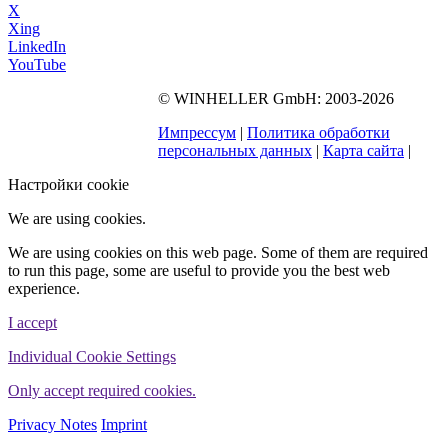
X
Xing
LinkedIn
YouTube
©
WINHELLER GmbH
: 2003-2026
563
Bewertungen auf
ProvenExpert.com
Импрессум
|
Политика обработки
WINHELLER GmbH
персональных данных
|
Карта сайта
|
Настройки cookie
We are using cookies.
We are using cookies on this web page. Some of them are required
to run this page, some are useful to provide you the best web
experience.
I accept
Individual Cookie Settings
Only accept required cookies.
Privacy Notes
Imprint