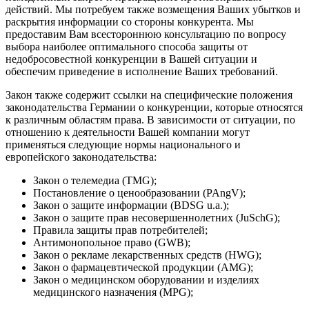
действий. Мы потребуем также возмещения Ваших убытков и
раскрытия информации со стороны конкурента. Мы
предоставим Вам всестороннюю консультацию по вопросу
выбора наиболее оптимального способа защиты от
недобросовестной конкуренции в Вашей ситуации и
обеспечим приведение в исполнение Ваших требований.
Закон также содержит ссылки на специфические положения
законодательства Германии о конкуренции, которые относятся
к различным областям права. В зависимости от ситуации, по
отношению к деятельности Вашей компании могут
применяться следующие нормы национального и
европейского законодательства:
Закон о телемедиа (TMG);
Постановление о ценообразовании (PAngV);
Закон о защите информации (BDSG u.a.);
Закон о защите прав несовершеннолетних (JuSchG);
Правила защиты прав потребителей;
Антимонопольное право (GWB);
Закон о рекламе лекарственных средств (HWG);
Закон о фармацевтической продукции (AMG);
Закон о медицинском оборудовании и изделиях
медицинского назначения (MPG);