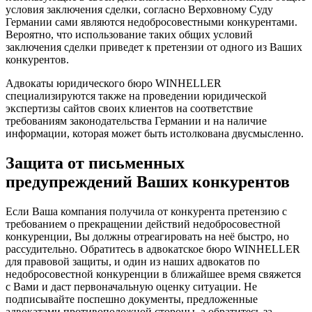
условия заключения сделки, согласно Верховному Суду
Германии сами являются недобросовестными конкурентами.
Вероятно, что использование таких общих условий
заключения сделки приведет к претензии от одного из Ваших
конкурентов.
Адвокаты юридического бюро WINHELLER
специализируются также на проведении юридической
экспертизы сайтов своих клиентов на соответствие
требованиям законодательства Германии и на наличие
информации, которая может быть истолкована двусмысленно.
Защита от письменных
предупреждений Ваших конкурентов
Если Ваша компания получила от конкурента претензию с
требованием о прекращении действий недобросовестной
конкуренции, Вы должны отреагировать на неё быстро, но
рассудительно. Обратитесь в адвокатское бюро WINHELLER
для правовой защиты, и один из наших адвокатов по
недобросовестной конкуренции в ближайшее время свяжется
с Вами и даст первоначальную оценку ситуации. Не
подписывайте поспешно документы, предложенные
адвокатами противоположной стороны, а обратитесь за