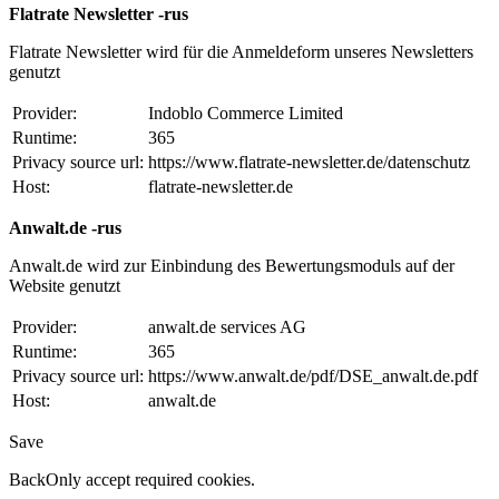
Flatrate Newsletter -rus
Flatrate Newsletter wird für die Anmeldeform unseres Newsletters
genutzt
Provider:
Indoblo Commerce Limited
Runtime:
365
Privacy source url:
https://www.flatrate-newsletter.de/datenschutz
Host:
flatrate-newsletter.de
Anwalt.de -rus
Anwalt.de wird zur Einbindung des Bewertungsmoduls auf der
Website genutzt
Provider:
anwalt.de services AG
Runtime:
365
Privacy source url:
https://www.anwalt.de/pdf/DSE_anwalt.de.pdf
Host:
anwalt.de
Save
Back
Only accept required cookies.