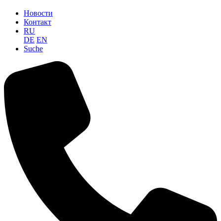
Новости
Контакт
RU
DE
EN
Suche