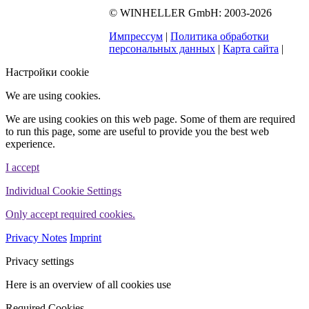
©
WINHELLER GmbH
: 2003-2026
563
Bewertungen auf
ProvenExpert.com
Импрессум
|
Политика обработки
WINHELLER GmbH
персональных данных
|
Карта сайта
|
Настройки cookie
We are using cookies.
We are using cookies on this web page. Some of them are required
to run this page, some are useful to provide you the best web
experience.
I accept
Individual Cookie Settings
Only accept required cookies.
Privacy Notes
Imprint
Privacy settings
Here is an overview of all cookies use
Required Cookies