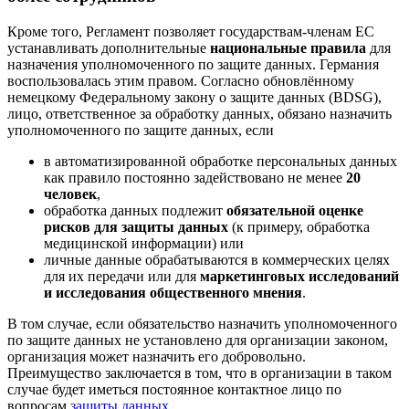
Кроме того, Регламент позволяет государствам-членам ЕС
устанавливать дополнительные
национальные правила
для
назначения уполномоченного по защите данных. Германия
воспользовалась этим правом. Согласно обновлённому
немецкому Федеральному закону о защите данных (BDSG),
лицо, ответственное за обработку данных, обязано назначить
уполномоченного по защите данных, если
в автоматизированной обработке персональных данных
как правило постоянно задействовано не менее
20
человек
,
обработка данных подлежит
обязательной оценке
рисков для защиты данных
(к примеру, обработка
медицинской информации) или
личные данные обрабатываются в коммерческих целях
для их передачи или для
маркетинговых исследований
и исследования общественного мнения
.
В том случае, если обязательство назначить уполномоченного
по защите данных не установлено для организации законом,
организация может назначить его добровольно.
Преимущество заключается в том, что в организации в таком
случае будет иметься постоянное контактное лицо по
вопросам
защиты данных
.