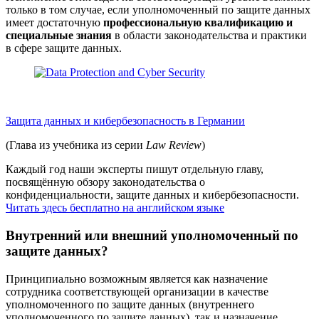
только в том случае, если уполномоченный по защите данных
имеет достаточную
профессиональную квалификацию и
специальные знания
в области законодательства и практики
в сфере защите данных.
Защита данных и кибербезопасность в Германии
(Глава из учебника из серии
Law Review
)
Каждый год наши эксперты пишут отдельную главу,
посвящённую обзору законодательства о
конфиденциальности, защите данных и кибербезопасности.
Читать здесь бесплатно на английском языке
Внутренний или внешний уполномоченный по
защите данных?
Принципиально возможным является как назначение
сотрудника соответствующей организации в качестве
уполномоченного по защите данных (внутреннего
уполномоченного по защите данных), так и назначение