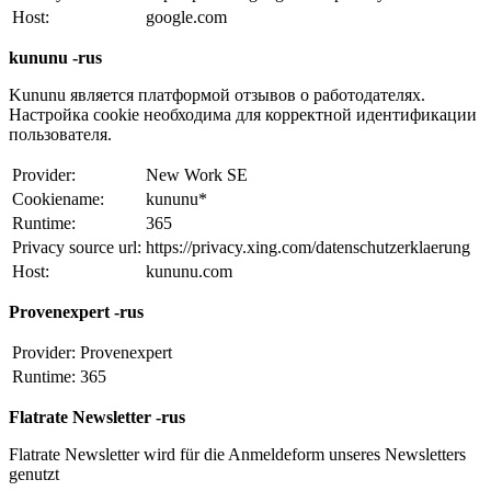
Host:
google.com
kununu -rus
Kununu является платформой отзывов о работодателях.
Настройка cookie необходима для корректной идентификации
пользователя.
Provider:
New Work SE
Cookiename:
kununu*
Runtime:
365
Privacy source url:
https://privacy.xing.com/datenschutzerklaerung
Host:
kununu.com
Provenexpert -rus
Provider:
Provenexpert
Runtime:
365
Flatrate Newsletter -rus
Flatrate Newsletter wird für die Anmeldeform unseres Newsletters
genutzt