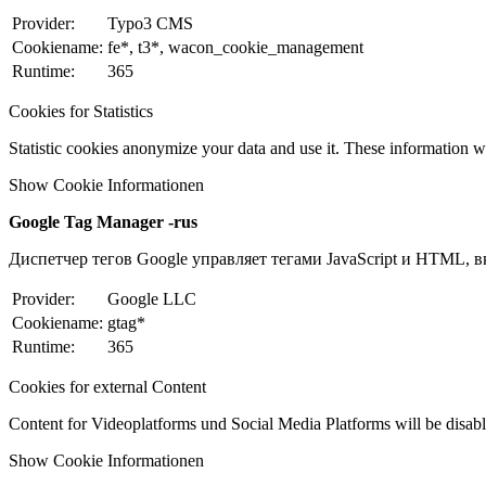
Provider:
Typo3 CMS
Cookiename:
fe*, t3*, wacon_cookie_management
Runtime:
365
Cookies for Statistics
Statistic cookies anonymize your data and use it. These information wi
Show Cookie Informationen
Google Tag Manager -rus
Диспетчер тегов Google управляет тегами JavaScript и HTML, вк
Provider:
Google LLC
Cookiename:
gtag*
Runtime:
365
Cookies for external Content
Content for Videoplatforms und Social Media Platforms will be disabled
Show Cookie Informationen