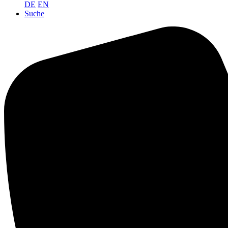
DE
EN
Suche