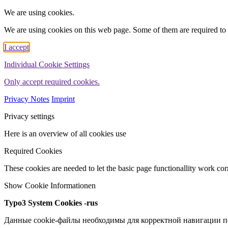
We are using cookies.
We are using cookies on this web page. Some of them are required to 
I accept
Individual Cookie Settings
Only accept required cookies.
Privacy Notes
Imprint
Privacy settings
Here is an overview of all cookies use
Required Cookies
These cookies are needed to let the basic page functionallity work corr
Show Cookie Informationen
Typo3 System Cookies -rus
Данные cookie-файлы необходимы для корректной навигации по