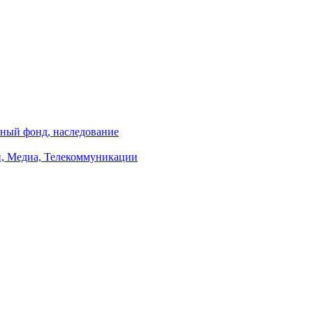
ный фонд, наследование
, Медиа, Телекоммуникации