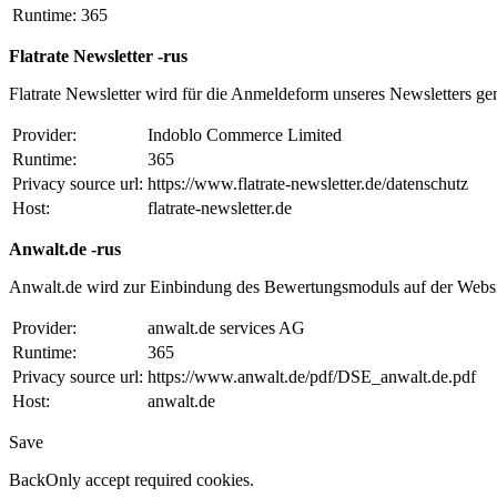
Runtime:
365
Flatrate Newsletter -rus
Flatrate Newsletter wird für die Anmeldeform unseres Newsletters ge
Provider:
Indoblo Commerce Limited
Runtime:
365
Privacy source url:
https://www.flatrate-newsletter.de/datenschutz
Host:
flatrate-newsletter.de
Anwalt.de -rus
Anwalt.de wird zur Einbindung des Bewertungsmoduls auf der Websi
Provider:
anwalt.de services AG
Runtime:
365
Privacy source url:
https://www.anwalt.de/pdf/DSE_anwalt.de.pdf
Host:
anwalt.de
Save
Back
Only accept required cookies.