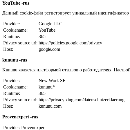
YouTube -rus
Данный cookie-файл регистрирует уникальный идентификатор д
Provider:
Google LLC
Cookiename:
YouTube
Runtime:
365
Privacy source url:
https://policies.google.com/privacy
Host:
google.com
kununu -rus
Kununu является платформой отзывов о работодателях. Настрой
Provider:
New Work SE
Cookiename:
kununu*
Runtime:
365
Privacy source url:
https://privacy.xing.com/datenschutzerklaerung
Host:
kununu.com
Provenexpert -rus
Provider:
Provenexpert