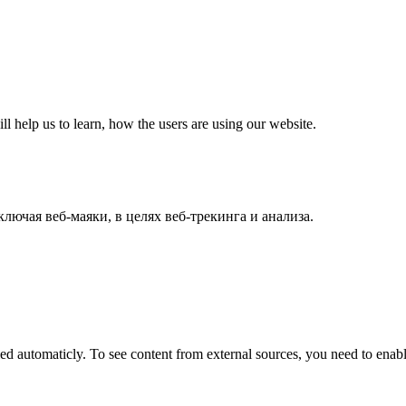
ll help us to learn, how the users are using our website.
лючая веб-маяки, в целях веб-трекинга и анализа.
 automaticly. To see content from external sources, you need to enable 