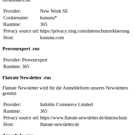
Provider:
New Work SE
Cookiename:
kununu*
Runtime:
365
Privacy source url:
https://privacy.xing.com/datenschutzerklaerung
Host:
kununu.com
Provenexpert -rus
Provider:
Provenexpert
Runtime:
365
Flatrate Newsletter -rus
Flatrate Newsletter wird für die Anmeldeform unseres Newsletters
genutzt
Provider:
Indoblo Commerce Limited
Runtime:
365
Privacy source url:
https://www.flatrate-newsletter.de/datenschutz
Host:
flatrate-newsletter.de