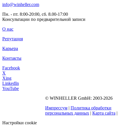
info@winheller.com
Пн. - пт. 8:00-20:00, сб. 8.00-17:00
Консультации по предварительной записи
О нас
Репутация
Карьера
Контакты
Facebook
X
Xing
LinkedIn
YouTube
©
WINHELLER GmbH
: 2003-2026
563
Bewertungen auf
ProvenExpert.com
Импрессум
|
Политика обработки
WINHELLER GmbH
персональных данных
|
Карта сайта
|
Настройки cookie