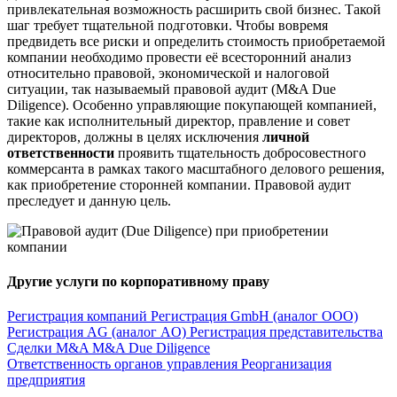
привлекательная возможность расширить свой бизнес. Такой
шаг требует тщательной подготовки. Чтобы вовремя
предвидеть все риски и определить стоимость приобретаемой
компании необходимо провести её всесторонний анализ
относительно правовой, экономической и налоговой
ситуации, так называемый правовой аудит (M&A Due
Diligence). Особенно управляющие покупающей компанией,
такие как исполнительный директор, правление и совет
директоров, должны в целях исключения
личной
ответственности
проявить тщательность добросовестного
коммерсанта в рамках такого масштабного делового решения,
как приобретение сторонней компании. Правовой аудит
преследует и данную цель.
Другие услуги по корпоративному праву
Регистрация компаний
Регистрация GmbH (аналог OOO)
Регистрация AG (аналог AO)
Регистрация представительства
Сделки M&A
M&A Due Diligence
Ответственность органов управления
Реорганизация
предприятия