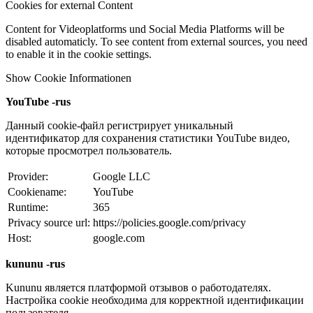
Cookies for external Content
Content for Videoplatforms und Social Media Platforms will be
disabled automaticly. To see content from external sources, you need
to enable it in the cookie settings.
Show Cookie Informationen
YouTube -rus
Данный cookie-файл регистрирует уникальный
идентификатор для сохранения статистики YouTube видео,
которые просмотрел пользователь.
Provider:
Google LLC
Cookiename:
YouTube
Runtime:
365
Privacy source url:
https://policies.google.com/privacy
Host:
google.com
kununu -rus
Kununu является платформой отзывов о работодателях.
Настройка cookie необходима для корректной идентификации
пользователя.