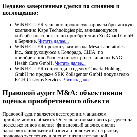
Недавно завершенные сделки по слиянию и
поглощению:
WINHELLER успешно проконсультировала британскую
компанию Kape Technologies plc, занимающуюся
кибербезопасностью, по приобретению ZenGuard GmbH
в Берлине.
Читать далее...
WINHELLER проконсультировала Mesa Laboratories,
Inc., базирующуюся в Колорадо, США, по
приобретению бизнеса по контролю гигиены BAG
Health Care GmbH.
Читать далее...
WINHELLER сопроводила сделку Canaria Holding
GmbH по продаже SEK Zollagentur GmbH покупателю
KGH Customs Services.
Читать далее...
Правовой аудит M&A: объективная
оценка приобретаемого объекта
Правовой аудит является всесторонним анализом
приобретаемого объекта. Он условно может быть разделён на
несколько видов анализа: финансовый анализ, анализ
налогового положения бизнеса и положения на рынке,
правовую экспертизу и оценку интеллектуальной