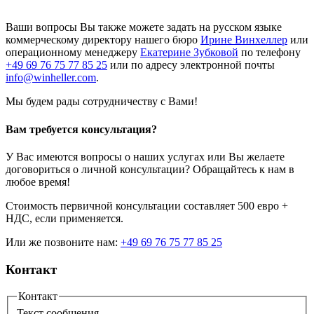
Ваши вопросы Вы также можете задать на русском языке
коммерческому директору нашего бюро
Ирине Винхеллер
или
операционному менеджеру
Екатерине Зубковой
по телефону
+49 69 76 75 77 85 25
или по адресу электронной почты
info@winheller.com
.
Мы будем рады сотрудничеству с Вами!
Вам требуется консультация?
У Вас имеются вопросы о наших услугах или Вы желаете
договориться о личной консультации? Обращайтесь к нам в
любое время!
Стоимость первичной консультации составляет 500 евро +
НДС, если применяется.
Или же позвоните нам:
+49 69 76 75 77 85 25
Контакт
Контакт
Текст сообщения