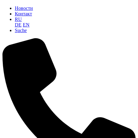
Новости
Контакт
RU
DE
EN
Suche