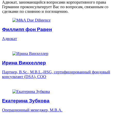
Адвокат, занимающийся вопросами корпоративного права
Германии проконсультирует Вас по вопросам, связанным со
сделками по слиянию и поглощению.
Филлипп фон Равен
Адвокат
Ирина Винхеллер
Партнер, B.Sc., M.B.L.-HSG, сертифицированный фондовый
консультант (DSA), COO
Екатерина Зубкова
Операционный менеджер, M.B.A.