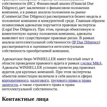
собственности (ИС). Финансовый анализ (Financial Due
Diligence) дает заключение о финансовом положении
компании, а в рамках анализа положения на рынке
(Commercial Due Diligence) рассматривается бизнес-модель и
положение компании в конкурентной среде. Главным образом
независимым адвокатам поручается правовая экспертиза
(Legal Due Diligence). При этом, проводя объективную и
компетентную оценку положения компании, адвокаты
выявляют все существующие правовые риски. В рамках
анализа интеллектуальной собственности (
IP Due Diligence
)
рассматривается и оценивается интеллектуальная
собственность приобретаемой компании.
Адвокатское бюро WINHELLER имеет богатый опыт в
области проведения правового аудита в рамках
сделки M&A
.
Адвокаты WINHELLER успешно провели ряд правовых
аудитов для крупных компаний. При этом экспертизы
объектов инвестиции включали в себя анализ в сферах
корпоративного
,
налогового
,
трудового права и права
занятости
, а также страхового права и права
интеллектуальной собственности.
Контактные лица