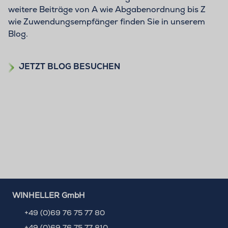
weitere Beiträge von A wie Abgabenordnung bis Z
wie Zuwendungsempfänger finden Sie in unserem
Blog.
JETZT BLOG BESUCHEN
WINHELLER GmbH
+49 (0)69 76 75 77 80
+49 (0)69 76 75 77 810