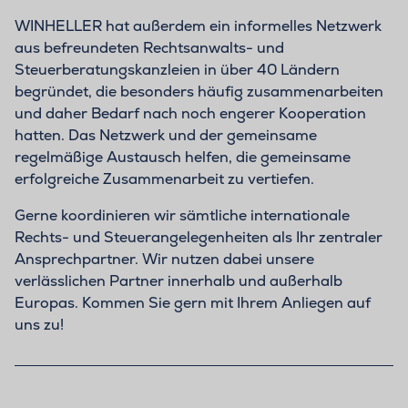
WINHELLER hat außerdem ein informelles Netzwerk
aus befreundeten Rechtsanwalts- und
Steuerberatungskanzleien in über 40 Ländern
begründet, die besonders häufig zusammenarbeiten
und daher Bedarf nach noch engerer Kooperation
hatten. Das Netzwerk und der gemeinsame
regelmäßige Austausch helfen, die gemeinsame
erfolgreiche Zusammenarbeit zu vertiefen.
Gerne koordinieren wir sämtliche internationale
Rechts- und Steuerangelegenheiten als Ihr zentraler
Ansprechpartner. Wir nutzen dabei unsere
verlässlichen Partner innerhalb und außerhalb
Europas. Kommen Sie gern mit Ihrem Anliegen auf
uns zu!