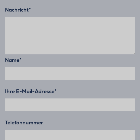
Nachricht
*
Name
*
Ihre E-Mail-Adresse
*
Telefonnummer