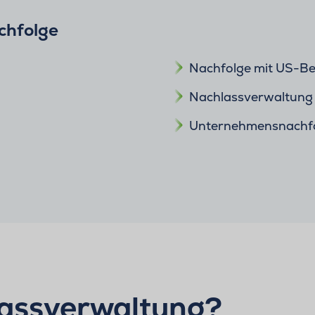
chfolge
Nachfolge mit US-B
Nachlassverwaltung
Unternehmensnachf
assverwaltung?