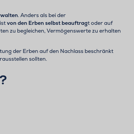
rwalten
. Anders als bei der
ist
von den Erben selbst beauftrag
t oder auf
hkeiten zu begleichen, Vermögenswerte zu erhalten
aftung der Erben auf den Nachlass beschränkt
ausstellen sollten.
l?