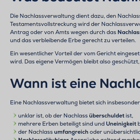
Die Nachlassverwaltung dient dazu, den Nachlas
Testamentsvollstreckung wird der Nachlassverwa
Antrag oder von Amts wegen durch das
Nachlas
und das verbleibende Erbe gerecht zu verteilen.
Ein wesentlicher Vorteil der vom Gericht einges
wird. Das eigene Vermögen bleibt also geschützt,
Wann ist eine Nachl
Eine Nachlassverwaltung bietet sich insbesonder
unklar ist, ob der Nachlass
überschuldet
ist,
mehrere Erben beteiligt sind und
Uneinigkeit
der Nachlass
umfangreich
oder unübersichtlic
Nachlassgläubiger
Ansprüche geltend machen