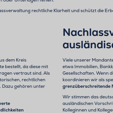
lassverwaltung rechtliche Klarheit und schützt die Erb
Nachlassv
ausländi
us dem Kreis
Viele unserer Mandante
bestellt, da diese mit
etwa Immobilien, Bankk
agen vertraut sind. Als
Gesellschaften. Wenn di
orischen, rechtlichen
koordinieren wir als spe
. Dazu gehören unter
grenzüberschreitende
Wir stimmen das deutsc
erte
ausländischen Vorschri
dlichkeiten
Kolleginnen und Kolleg