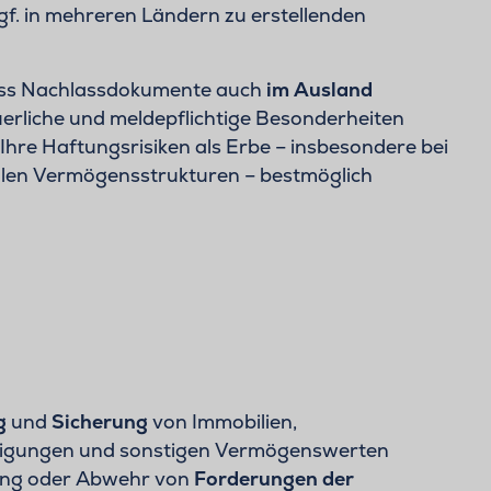
 ggf. in mehreren Ländern zu erstellenden
 dass Nachlassdokumente auch
im Ausland
erliche und meldepflichtige Besonderheiten
 Ihre Haftungsrisiken als Erbe – insbesondere bei
alen Vermögensstrukturen – bestmöglich
g
und
Sicherung
von Immobilien,
igungen und sonstigen Vermögenswerten
ung oder Abwehr von
Forderungen der