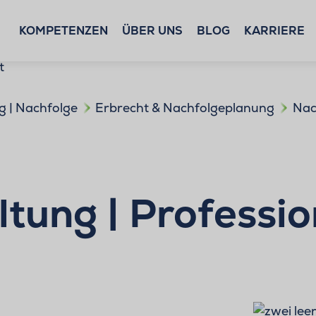
KOMPETENZEN
ÜBER UNS
BLOG
KARRIERE
g | Nachfolge
Erbrecht & Nachfolgeplanung
Nac
ung | Profession