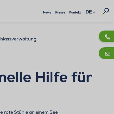
Suc
DE
News
Presse
Kontakt
hlassverwaltung
elle Hilfe für