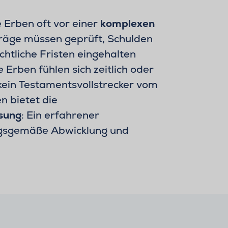
 Erben oft vor einer
komplexen
träge müssen geprüft, Schulden
htliche Fristen eingehalten
 Erben fühlen sich zeitlich oder
kein Testamentsvollstrecker vom
n bietet die
sung
: Ein erfahrener
ngsgemäße Abwicklung und