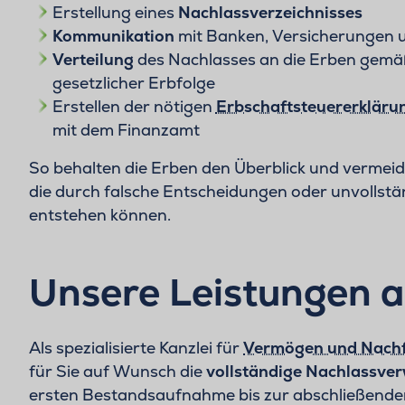
Erstellung eines
Nachlassverzeichnisses
Kommunikation
mit Banken, Versicherungen 
Verteilung
des Nachlasses an die Erben gemä
gesetzlicher Erbfolge
Erstellen der nötigen
Erbschaftsteuererkläru
mit dem Finanzamt
So behalten die Erben den Überblick und vermeide
die durch falsche Entscheidungen oder unvollst
entstehen können.
Unsere Leistungen a
Als spezialisierte Kanzlei für
Vermögen und Nach
für Sie auf Wunsch die
vollständige Nachlassve
ersten Bestandsaufnahme bis zur abschließenden