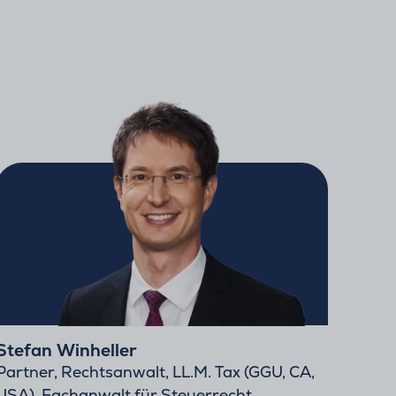
Stefan Winheller
Partner, Rechtsanwalt, LL.M. Tax (GGU, CA,
USA), Fachanwalt für Steuerrecht