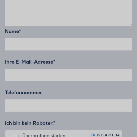
Name
*
Ihre E-Mail-Adresse
*
Telefonnummer
Ich bin kein Roboter.*