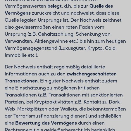
Vermögenswerten
belegt
, d.h. bis zur
Quelle des
Vermögens
zurückreicht und nachweist, dass diese
Quelle legalen Ursprungs ist. Der Nachweis zeichnet
also gewissermaßen einen roten Faden vom
Ursprung (z.B. Gehaltszahlung, Schenkung von
Verwandten, Aktiengewinne etc.) bis hin zum heutigen
Vermögensgegenstand (Luxusgüter, Krypto, Gold,
Immobilie etc.).
Der Nachweis enthält regelmäßig detaillierte
Informationen auch zu den
zwischengeschalteten
Transaktionen
. Ein guter Nachweis enthält zudem
eine Einschätzung zu möglichen kritischen
Transaktionen (z.B. Transaktionen mit sanktionierten
Parteien, bei Kryptoaktivitäten z.B. Kontakt zu Dark-
Web-Marktplätzen oder Wallets, die bekanntermaßen
der Terrorismusfinanzierung dienen) und schließlich
eine
Bewertung des Vermögens
durch einen
Rechtsanwalt als geldwäscherechtlich bedenklich