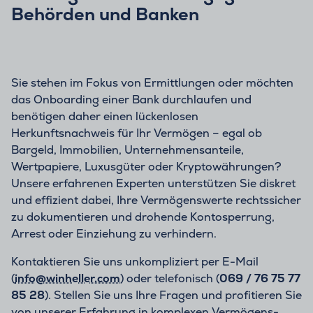
Behörden und Banken
Sie stehen im Fokus von Ermittlungen oder möchten
das Onboarding einer Bank durchlaufen und
benötigen daher einen lückenlosen
Herkunftsnachweis für Ihr Vermögen – egal ob
Bargeld, Immobilien, Unternehmensanteile,
Wertpapiere, Luxusgüter oder Kryptowährungen?
Unsere erfahrenen Experten unterstützen Sie diskret
und effizient dabei, Ihre Vermögenswerte rechtssicher
zu dokumentieren und drohende Kontosperrung,
Arrest oder Einziehung zu verhindern.
Kontaktieren Sie uns unkompliziert per E-Mail
(
info@winheller.com
) oder telefonisch (
069 / 76 75 77
85 28
). Stellen Sie uns Ihre Fragen und profitieren Sie
von unserer Erfahrung in komplexen Vermögens-