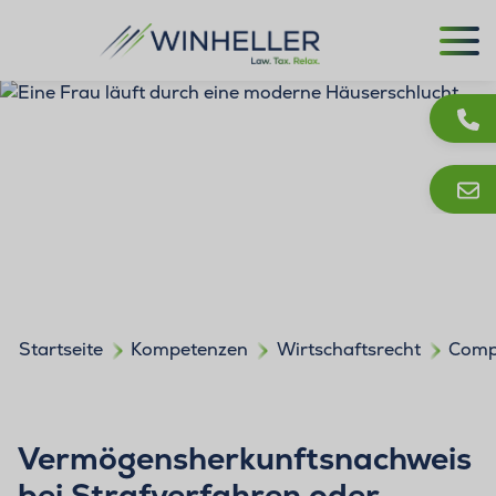
Startseite
Kompetenzen
Wirtschaftsrecht
Comp
Vermögensherkunftsnachweis
bei Strafverfahren oder