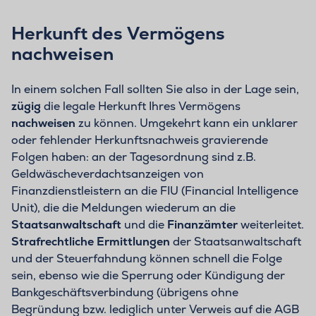
Herkunft des Vermögens
nachweisen
In einem solchen Fall sollten Sie also in der Lage sein,
zügig
die legale Herkunft Ihres Vermögens
nachweisen
zu können. Umgekehrt kann ein unklarer
oder fehlender Herkunftsnachweis gravierende
Folgen haben: an der Tagesordnung sind z.B.
Geldwäscheverdachtsanzeigen von
Finanzdienstleistern an die FIU (Financial Intelligence
Unit), die die Meldungen wiederum an die
Staatsanwaltschaft
und die
Finanzämter
weiterleitet.
Strafrechtliche Ermittlungen
der Staatsanwaltschaft
und der Steuerfahndung können schnell die Folge
sein, ebenso wie die Sperrung oder Kündigung der
Bankgeschäftsverbindung (übrigens ohne
Begründung bzw. lediglich unter Verweis auf die AGB