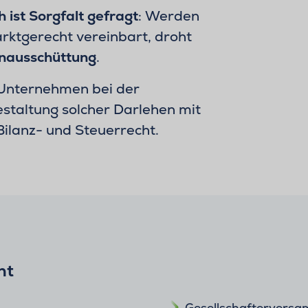
 ist Sorgfalt gefragt
: Werden
arktgerecht vereinbart, droht
nausschüttung
.
 Unternehmen bei der
estaltung solcher Darlehen mit
Bilanz- und Steuerrecht.
ht
Gesellschaftervers