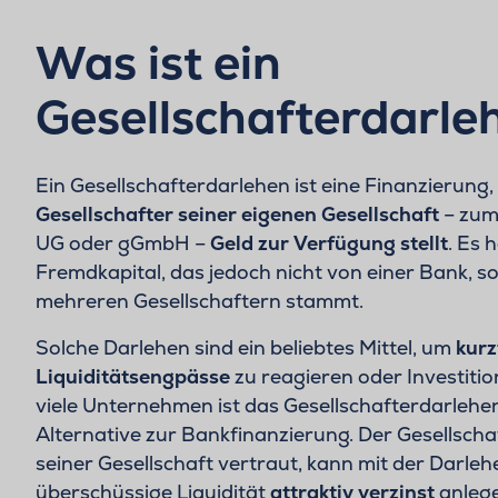
Was ist ein
Gesellschafterdarle
Ein Gesellschafterdarlehen ist eine Finanzierung,
Gesellschafter seiner eigenen Gesellschaft
– zum
UG oder gGmbH –
Geld zur Verfügung stellt
. Es 
Fremdkapital, das jedoch nicht von einer Bank, 
mehreren Gesellschaftern stammt.
Solche Darlehen sind ein beliebtes Mittel, um
kurz
Liquiditätsengpässe
zu reagieren oder Investiti
viele Unternehmen ist das Gesellschafterdarlehen 
Alternative zur Bankfinanzierung. Der Gesellsch
seiner Gesellschaft vertraut, kann mit der Dar
überschüssige Liquidität
attraktiv verzinst
anleg