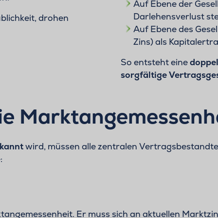
Auf Ebene der Gesel
Darlehensverlust ste
üblichkeit, drohen
Auf Ebene des Gesells
Zins) als Kapitalert
So entsteht eine
doppel
sorgfältige Vertragsge
ie Marktangemessenh
rkannt
wird, müssen alle zentralen Vertragsbestandt
:
angemessenheit. Er muss sich an aktuellen Marktzins