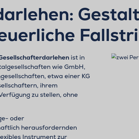
arlehen: Gestalt
euerliche Fallstr
Gesellschafterdarlehen
ist in
italgesellschaften wie GmbH,
esellschaften, etwa einer KG
ellschaftern, ihrem
Verfügung zu stellen, ohne
ge- oder
aftlich herausfordernden
lexibles Instrument zur