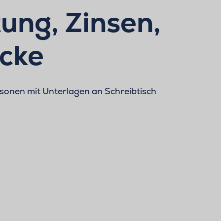
ung, Zinsen,
icke