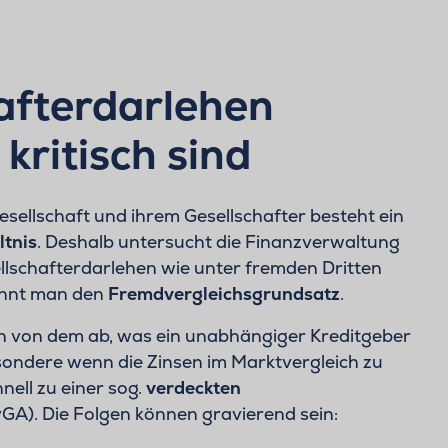
afterdarlehen
 kritisch sind
esellschaft und ihrem Gesellschafter besteht ein
tnis
. Deshalb untersucht die Finanzverwaltung
llschafterdarlehen wie unter fremden Dritten
nennt man den
Fremdvergleichsgrundsatz
.
n von dem ab, was ein unabhängiger Kreditgeber
esondere wenn die Zinsen im Marktvergleich zu
nell zu einer sog.
verdeckten
vGA). Die Folgen können gravierend sein: