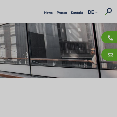
Suc
DE
News
Presse
Kontakt