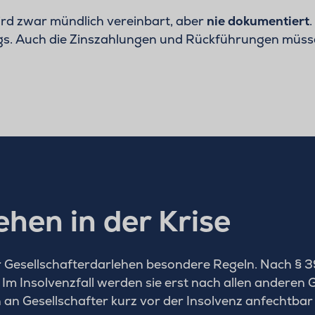
wird zwar mündlich vereinbart, aber
nie dokumentiert
.
gs. Auch die Zinszahlungen und Rückführungen müsse
ehen in der Krise
für Gesellschafterdarlehen besondere Regeln. Nach § 3
 Im Insolvenzfall werden sie erst nach allen anderen
n Gesellschafter kurz vor der Insolvenz anfechtbar 