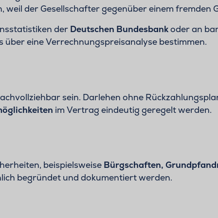
weil der Gesellschafter gegenüber einem fremden Gl
insstatistiken der
Deutschen Bundesbank
oder an ban
ins über eine Verrechnungspreisanalyse bestimmen.
nachvollziehbar sein. Darlehen ohne Rückzahlungsplan
möglichkeiten
im Vertrag eindeutig geregelt werden.
cherheiten, beispielsweise
Bürgschaften, Grundpfand
chlich begründet und dokumentiert werden.