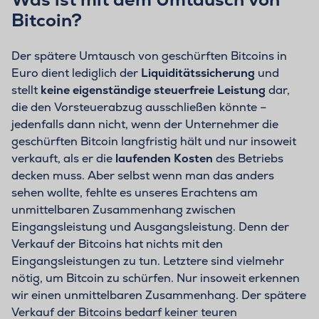
Bitcoin?
Der spätere Umtausch von geschürften Bitcoins in
Euro dient lediglich der
Liquiditätssicherung
und
stellt
keine eigenständige steuerfreie Leistung
dar,
die den Vorsteuerabzug ausschließen könnte –
jedenfalls dann nicht, wenn der Unternehmer die
geschürften Bitcoin langfristig hält und nur insoweit
verkauft, als er die
laufenden Kosten
des Betriebs
decken muss. Aber selbst wenn man das anders
sehen wollte, fehlte es unseres Erachtens am
unmittelbaren Zusammenhang zwischen
Eingangsleistung und Ausgangsleistung. Denn der
Verkauf der Bitcoins hat nichts mit den
Eingangsleistungen zu tun. Letztere sind vielmehr
nötig, um Bitcoin zu schürfen. Nur insoweit erkennen
wir einen unmittelbaren Zusammenhang. Der spätere
Verkauf der Bitcoins bedarf keiner teuren