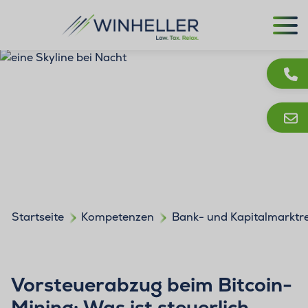
Startseite
Kompetenzen
Bank- und Kapitalmarktr
Vorsteuerabzug beim Bitcoin-
Mining: Was ist steuerlich