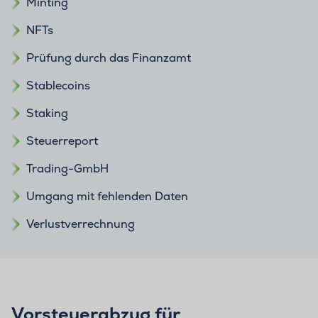
Minting
NFTs
Prüfung durch das Finanzamt
Stablecoins
Staking
Steuerreport
Trading-GmbH
Umgang mit fehlenden Daten
Verlustverrechnung
Vorsteuerabzug für